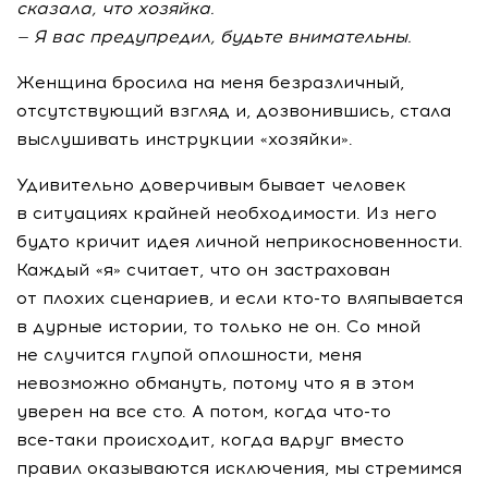
сказала, что хозяйка.
— Я вас предупредил, будьте внимательны.
Женщина бросила на меня безразличный,
отсутствующий взгляд и, дозвонившись, стала
выслушивать инструкции «хозяйки».
Удивительно доверчивым бывает человек
в ситуациях крайней необходимости. Из него
будто кричит идея личной неприкосновенности.
Каждый «я» считает, что он застрахован
от плохих сценариев, и если
кто-то
вляпывается
в дурные истории, то только не он. Со мной
не случится глупой оплошности, меня
невозможно обмануть, потому что я в этом
уверен на все сто. А потом, когда
что-то
все-таки
происходит, когда вдруг вместо
правил оказываются исключения, мы стремимся