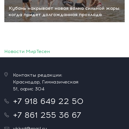
Кубань накрывает новая волна сильной жары:
когда придет долгожданная прохлада
Новости МирТесен
Контакты редакции:
Краснодар, Гимназическая
51, офис 304
+7 918 649 22 50
+7 861 255 36 67
vkkrd@mail.ru