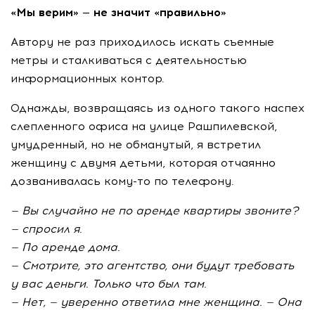
«Мы верим» — не значит «правильно»
Автору не раз приходилось искать съемные
метры и сталкиваться с деятельностью
информационных контор.
Однажды, возвращаясь из одного такого наспех
слепленного офиса на улице Рашпилевской,
умудренный, но не обманутый, я встретил
женщину с двумя детьми, которая отчаянно
дозванивалась
кому-то
по телефону.
— Вы случайно не по аренде квартиры звоните?
— спросил я.
— По аренде дома.
— Смотрите, это агентство, они будут требовать
у вас деньги. Только что был там.
— Нет, — уверенно ответила мне женщина. — Она