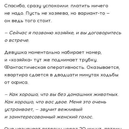
Спасибо, сразу успокоили: платить ничего
не надо. Пусть не хозяева, но
вариант-то
—
он ведь того стоит.
— Сейчас я позвоню хозяйке, и вы договоритесь
о встрече.
Девушка моментально набирает номер,
и «хозяйка» тут же поднимает трубку.
Фантастическая оперативность. Оказывается,
квартира сдается в двадцати минутах ходьбы
от офиса.
— Как хорошо, что вы без домашних животных.
Как хорошо, что вас двое. Меня это очень
устраивает, — звучит вежливый
и заинтересованный женский голос.
Она назначает встречу через 20 минут, потому