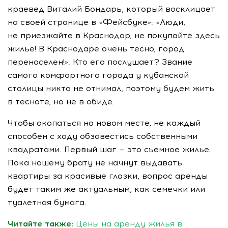
краевед Виталий Бондарь, который восклицает
на своей странице в «Фейсбуке»: «Люди,
не приезжайте в Краснодар, не покупайте здесь
жилье! В Краснодаре очень тесно, город
перенаселен!». Кто его послушает? Звание
самого комфортного города у кубанской
столицы никто не отнимал, поэтому будем жить
в тесноте, но не в обиде.
Чтобы окопаться на новом месте, не каждый
способен с ходу обзавестись собственными
квадратами. Первый шаг — это съемное жилье.
Пока нашему брату не начнут выдавать
квартиры за красивые глазки, вопрос аренды
будет таким же актуальным, как семечки или
туалетная бумага.
Читайте также:
Цены на аренду жилья в