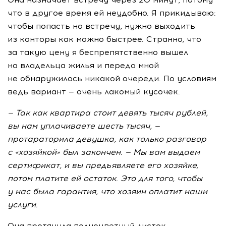
что в другое время ей неудобно. Я прикидываю:
чтобы попасть на встречу, нужно выходить
из конторы как можно быстрее. Странно, что
за такую цену я беспрепятственно вышел
на владельца жилья и передо мной
не обнаружилось никакой очереди. По условиям
ведь вариант — очень лакомый кусочек.
— Так как квартира стоит девять тысяч рублей,
вы нам уплачиваете шесть тысяч, —
протараторила девушка, как только разговор
с «хозяйкой» был закончен. — Мы вам выдаем
сертификат, и вы предъявляете его хозяйке,
потом платите ей остаток. Это для того, чтобы
у нас была гарантия, что хозяин оплатит наши
услуги.
Она протянула полноцветный листок