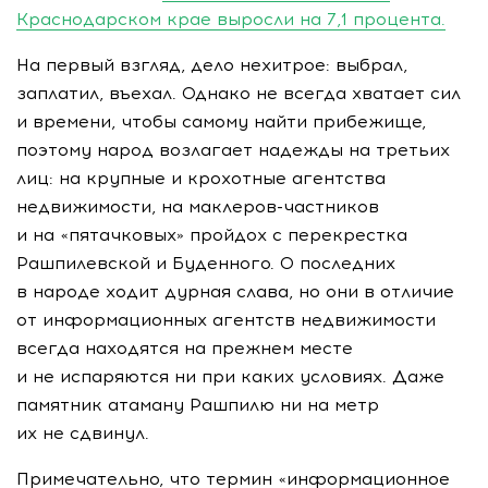
Краснодарском крае выросли на 7,1 процента.
На первый взгляд, дело нехитрое: выбрал,
заплатил, въехал. Однако не всегда хватает сил
и времени, чтобы самому найти прибежище,
поэтому народ возлагает надежды на третьих
лиц: на крупные и крохотные агентства
недвижимости, на
маклеров-частников
и на «пятачковых» пройдох с перекрестка
Рашпилевской и Буденного. О последних
в народе ходит дурная слава, но они в отличие
от информационных агентств недвижимости
всегда находятся на прежнем месте
и не испаряются ни при каких условиях. Даже
памятник атаману Рашпилю ни на метр
их не сдвинул.
Примечательно, что термин «информационное