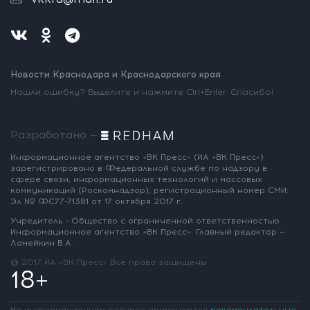
Новости Краснодара и Краснодарского края
Нашли ошибку? Выделите и нажмите Ctrl+Enter. Спасибо!
Разработано —
Информационное агентство «ВК Пресс»
(ИА «ВК Пресс»)
зарегистрировано
в Федеральной службе по надзору
в
сфере связи, информационных
технологий и массовых
коммуникаций
(Роскомнадзор),
регистрационный номер СМИ:
Эл № ФС77-71381
от 17 октября 2017 г.
Учредитель - Общество с ограниченной
ответственностью
Информационное
агентство «ВК Пресс».
Главный редактор —
Ламейкин В.А.
@ 2017 ИА «ВК Пресс»
Все права защищены
18+