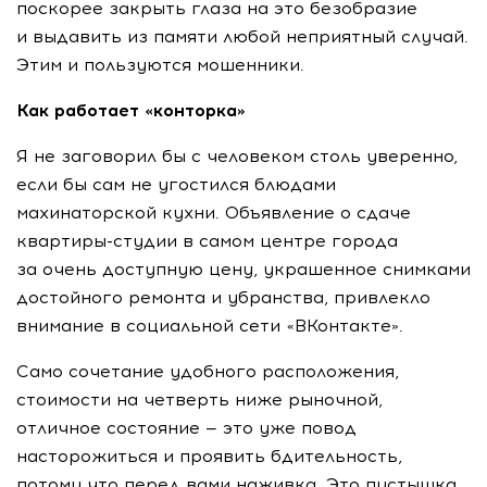
поскорее закрыть глаза на это безобразие
и выдавить из памяти любой неприятный случай.
Этим и пользуются мошенники.
Как работает «конторка»
Я не заговорил бы с человеком столь уверенно,
если бы сам не угостился блюдами
махинаторской кухни. Объявление о сдаче
квартиры-студии
в самом центре города
за очень доступную цену, украшенное снимками
достойного ремонта и убранства, привлекло
внимание в социальной сети «ВКонтакте».
Само сочетание удобного расположения,
стоимости на четверть ниже рыночной,
отличное состояние — это уже повод
насторожиться и проявить бдительность,
потому что перед вами наживка. Это пустышка,