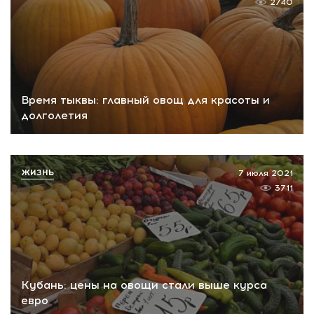
2740
Время тыквы: главный овощ для красоты и
долголетия
ЖИЗНЬ
7 июля 2021
3711
Кубань: цены на овощи стали выше курса
евро