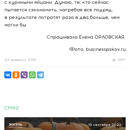
с куриными яйцами. Думаю, те, кто сейчас
пытается сэкономить, нагребая все подряд,
в результате потратят раза в два больше, чем
могли бы.
Спрашивала Елена ОРЛОВСКАЯ.
Фото: businesspskov.ru
02 февраля 2015
2617
СМИ2
ЖИЗНЬ
13 сентября 2022