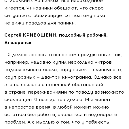
стиральных машинках, все необходимое
имеется. Чиновники обещают, что скоро
ситуация стабилизируется, поэтому пока
не вижу поводов для паники.
Сергей КРИВОШЕИН, подсобный рабочий,
Апшеронск:
- Я делаю запасы, в основном продуктовые. Так,
например, недавно купил несколько литров
подсолнечного масла, пару пачек — сливочного,
круп разных — два-три килограмма. Однако все
это не связано с нынешней обстановкой
в стране, переживаниями по поводу возможного
скачка цен. Я всегда так делаю. Мы живем
в непростое время, в любой момент можно
остаться без работы, оказаться в водовороте
проблем. А с мыслью о том, что у тебя есть