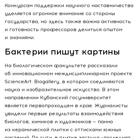
Конкурсам поддержки научного наставничества
уделяется огромное внимание со стороны
государства, но здесь также важна активность
и готовность профессоров делиться опытом
и знаниями.
Бактерии пишут картины
На биологическом факультете рассказали
об инновационном междисциплинарном проекте
ScienceArt: Biogallery, в котором соединяются
наука и изобразительное искусство. В этом
направлении Кубанский госуниверситет
является первопроходцем в крае. Журналисты
увидели первые результаты взаимодействия
биологов, химиков и художников — панно
из керамической плитки с оттисками южных
растений. По сути, в плитке застыла «последняя