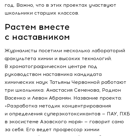
год. Важно, что в этих проектах участвуют
школьники старших классов.
Растем вместе
с наставником
Журналисты посетили несколько лабораторий
факультета химии и высоких технологий.
В хроматографическом центре под
руководством наставника кандидата
химических наук Татьяны Червонной работают
три школьника: Анастасия Семенова, Родион
Васенко и Левон Абрамян. Название проекта:
«Разработка методик концентрирования
и определения суперэкотоксикантов — ПАУ, ПХБ
в экосистеме Азовского моря» — говорит само
за себя. Его ведет профессор химии