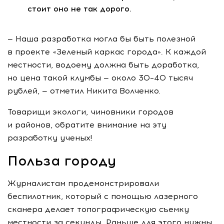
стоит оно не так дорого.
— Наша разработка могла бы быть полезной
в проекте «Зеленый каркас города». К каждой
местности, водоему должна быть доработка,
но цена такой клумбы — около 30–40 тысяч
рублей, — отметил Никита Волченко.
Товарищи экологи, чиновники городов
и районов, обратите внимание на эту
разработку ученых!
Польза городу
Журналистам продемонстрировали
беспилотник, который с помощью лазерного
сканера делает топографическую съемку
местности за секунды. Раньше для этого нужны