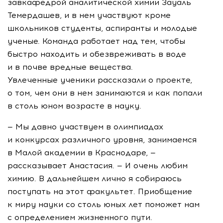
завкафедрой аналитической химии Зауаль
Темердашев, и в нем участвуют кроме
школьников студенты, аспиранты и молодые
ученые. Команда работает над тем, чтобы
быстро находить и обезвреживать в воде
и в почве вредные вещества.
Увлеченные ученики рассказали о проекте,
о том, чем они в нем занимаются и как попали
в столь юном возрасте в науку.
— Мы давно участвуем в олимпиадах
и конкурсах различного уровня, занимаемся
в Малой академии в Краснодаре, —
рассказывает Анастасия. — И очень любим
химию. В дальнейшем лично я собираюсь
поступать на этот факультет. Приобщение
к миру науки со столь юных лет поможет нам
с определением жизненного пути.