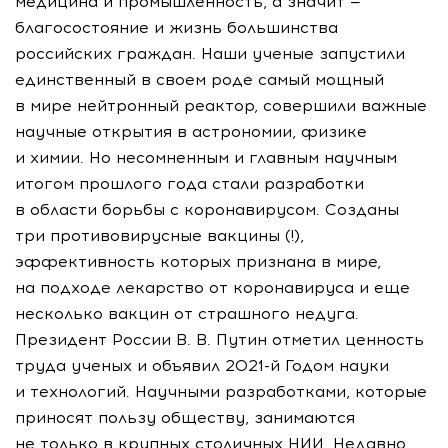
медицина и промышленность, а значит —
благосостояние и жизнь большинства
российских граждан. Наши ученые запустили
единственный в своем роде самый мощный
в мире нейтронный реактор, совершили важные
научные открытия в астрономии, физике
и химии. Но несомненным и главным научным
итогом прошлого года стали разработки
в области борьбы с коронавирусом. Созданы
три противовирусные вакцины (!),
эффективность которых признана в мире,
на подходе лекарство от коронавируса и еще
несколько вакцин от страшного недуга.
Президент России
В. В. Путин
отметил ценность
труда ученых и объявил
2021-й
Годом науки
и технологий. Научными разработками, которые
приносят пользу обществу, занимаются
не только в крупных столичных НИИ. Недавно