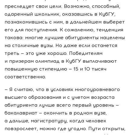
преследует свои цели. Возможно, способный,
одаренный школьник, оказавшись в КубГУ,
познакомившись с ним, в дальнейшем выберет
его для поступления. К сожалению, тенденция
такова: многие лучшие абитуриенты нацелены
на столичные вузы. Но даже если останется
треть — это уже хорошо. Победителям
и призерам олимпиад в КубГУ выплачивают
повышенную стипендию — 15 и 10 тысяч
соответственно.
— Я считаю, что в условиях многоуровневого
высшего образования и с учетом возраста
абитуриента лучше всего первый уровень —
бакалавриат — окончить в родном вузе,
а дальше, магистратуру, когда человек
повзрослеет, можно где угодно. Пути открыты,