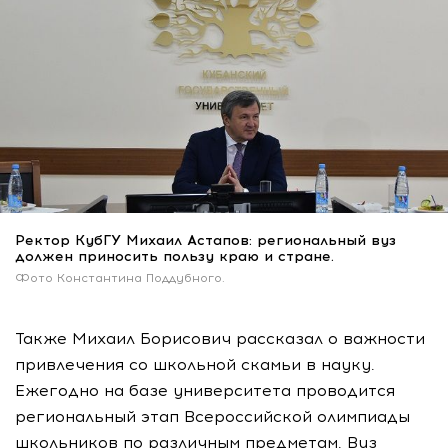
Ректор КубГУ Михаил Астапов: региональный вуз
должен приносить пользу краю и стране.
Фото Константина Поддубного.
Также Михаил Борисович рассказал о важности
привлечения со школьной скамьи в науку.
Ежегодно на базе университета проводится
региональный этап Всероссийской олимпиады
школьников по различным предметам. Вуз