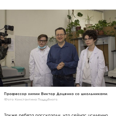
Профессор химии Виктор Доценко со школьниками.
Фото Константина Поддубного.
Также ребята рассказали, что сейчас усиленно