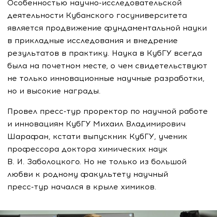
Особенностью
научно-исследовательской
деятельности Кубанского госуниверситета
является продвижение фундаментальной науки
в прикладные исследования и внедрение
результатов в практику. Наука в КубГУ всегда
была на почетном месте, о чем свидетельствуют
не только инновационные научные разработки,
но и высокие награды.
Провел
пресс-тур
проректор по научной работе
и инновациям КубГУ Михаил Владимирович
Шарафан, кстати выпускник КубГУ, ученик
профессора доктора химических наук
В. И. Заболоцкого
. Но не только из большой
любви к родному факультету научный
пресс-тур
начался в крыле химиков.