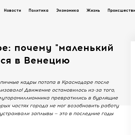
Новости
Политика
Экономика
Жизнь
Происшеств
е: почему "маленький
ся в Венецию
 эпичные кадры потопа в Краснодаре после
изовало! Движение остановилось из-за того,
олуторамиллионника превратились в бурлящие
рых частях города не мог возобновить работу
устраивали заплывы — это в последние годы