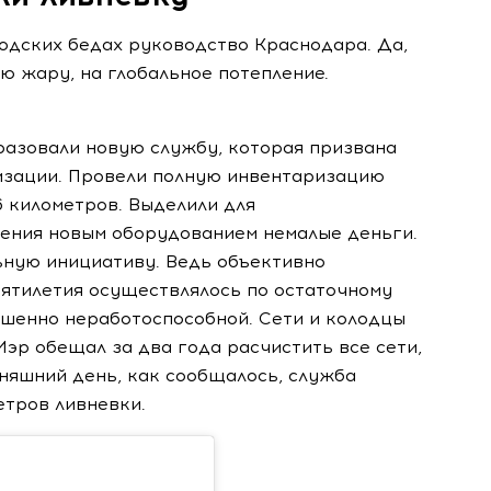
одских бедах руководство Краснодара. Да,
ю жару, на глобальное потепление.
разовали новую службу, которая призвана
изации. Провели полную инвентаризацию
6 километров. Выделили для
ения новым оборудованием немалые деньги.
ьную инициативу. Ведь объективно
ятилетия осуществлялось по остаточному
ршенно неработоспособной. Сети и колодцы
Мэр обещал за два года расчистить все сети,
дняшний день, как сообщалось, служба
етров ливневки.