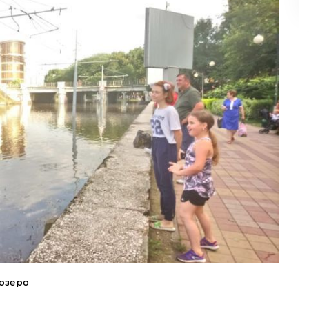
озеро