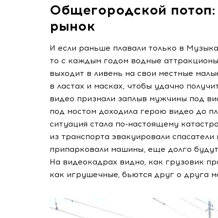
Общегородской потоп:
рынок
И если раньше плавали только в Музык
то с каждым годом водные аттракцион
выходит в ливень на свои местные малы
в ластах и масках, чтобы удачно получи
видео признали заплыв мужчины под ви
под мостом доходила герою видео до пл
ситуация стала
по-настоящему
катастро
из транспорта эвакуировали спасатели 
припарковали машины, еще долго будут 
На видеокадрах видно, как грузовик про
как игрушечные, бьются друг о друга 