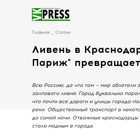
Главная
Статьи
Ливень в Краснодар
Париж" превращает
Всю Россию, да что там — мир облетели
залпового ливня. Город буквально парал
что почти все дороги и улицы города-п
реки. Общественный транспорт в некото
до самой ночи. Отважные краснодарцы 
стало модным в городе.