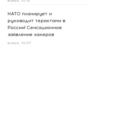
вчера, 10:13
НАТО планирует и
руководит терактами в
России! Сенсационное
заявление хакеров
вчера, 10:07