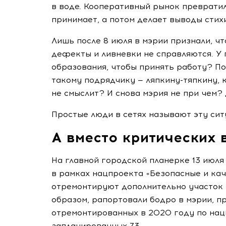
в воде. Кооперативный рынок превратил
принимает, а потом делает выводы стих
Лишь после 8 июля в мэрии признали, ч
дефекты и ливневки не справляются. У 
образования, чтобы принять работу? П
такому подрядчику —
ляпкину-тяпкину
,
не смыслит? И снова мэрия не при чем?
Простые люди в сетях называют эту сит
А вместо критических
На главной городской планерке 13 июля 
в рамках нацпроекта «Безопасные и ка
отремонтируют дополнительно участок 
образом, рапортовали бодро в мэрии, п
отремонтированных в 2020 году по нацп
запланированных 73.