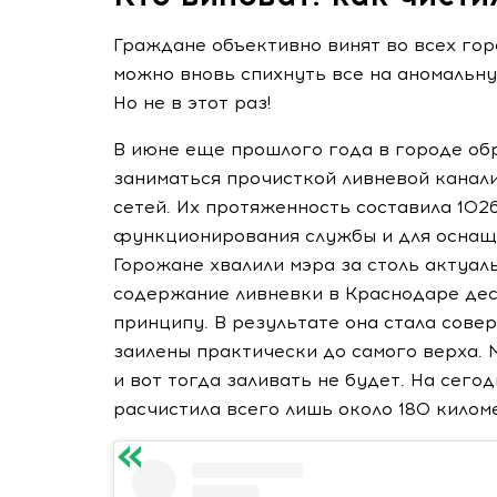
Граждане объективно винят во всех гор
можно вновь спихнуть все на аномальну
Но не в этот раз!
В июне еще прошлого года в городе об
заниматься прочисткой ливневой канал
сетей. Их протяженность составила 102
функционирования службы и для оснащ
Горожане хвалили мэра за столь актуал
содержание ливневки в Краснодаре дес
принципу. В результате она стала сове
заилены практически до самого верха. 
и вот тогда заливать не будет. На сего
расчистила всего лишь около 180 килом