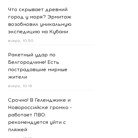
Что скрывает древний
город у моря? Эрмитаж
возобновил уникальную
экспедицию на Кубани
вчера, 10:50
Ракетный удар по
Белгородчине! Есть
пострадавшие мирные
жители
вчера, 10:19
Срочно! В Геленджике и
Новороссийске громко -
работает ПВО:
рекомендуется уйти с
пляжей