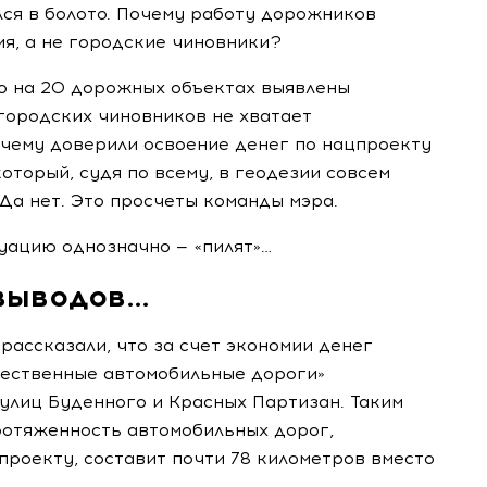
ся в болото. Почему работу дорожников
ия, а не городские чиновники?
то на 20 дорожных объектах выявлены
городских чиновников не хватает
очему доверили освоение денег по нацпроекту
 который, судя по всему, в геодезии совсем
 Да нет. Это просчеты команды мэра.
уацию однозначно — «пилят»…
 выводов…
рассказали, что за счет экономии денег
чественные автомобильные дороги»
улиц Буденного и Красных Партизан. Таким
ротяженность автомобильных дорог,
роекту, составит почти 78 километров вместо