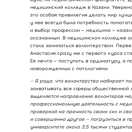
медицинский колледж в Казани. Уверена
это особая привилегия делать мир лучше
у нее всегда была потребность помогат
и выбор профессии — медицина — казал
осознанным. В медицинском колледже о
стала заниматься волонтерством. Перее
Анастасия сразу же с первого курса ст
Ее мечта — поступить в ординатуру, а п
новорожденных с патологиями.
— Я рада, что волонтерство набирает п
захватывать все сферы общественной ж
выделяется направление
волонтеров-ме
профессиональную деятельность с меди
проверкой на прочность своих сил и сво
и совершенно другое — погрузиться в 
университете около 3,5 тысячи
студенто