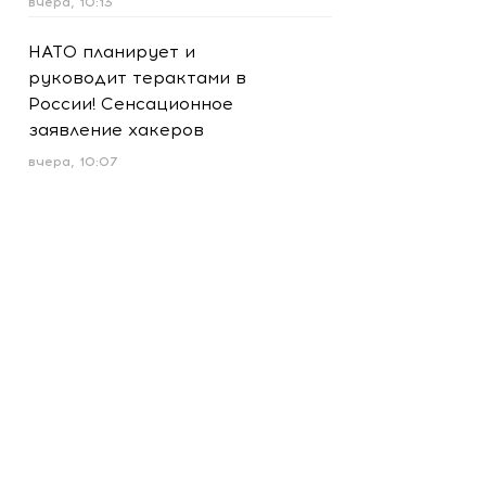
вчера, 10:13
НАТО планирует и
руководит терактами в
России! Сенсационное
заявление хакеров
вчера, 10:07