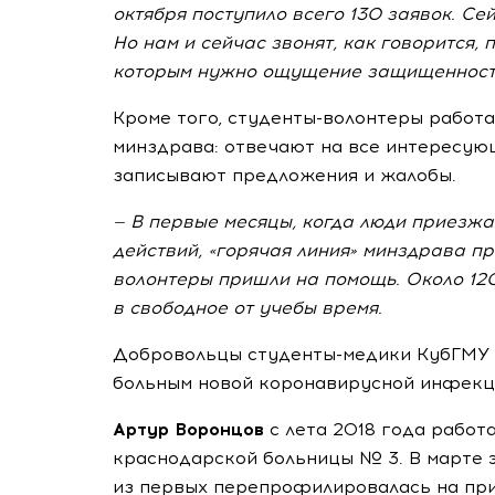
октября поступило всего 130 заявок. Се
Но нам и сейчас звонят, как говорится,
которым нужно ощущение защищенност
Кроме того,
студенты-волонтеры
работа
минздрава: отвечают на все интересую
записывают предложения и жалобы.
— В первые месяцы, когда люди приезж
действий, «горячая линия» минздрава пр
волонтеры пришли на помощь. Около 120
в свободное от учебы время.
Добровольцы
студенты-медики
КубГМУ 
больным новой коронавирусной инфекц
Артур Воронцов
с лета 2018 года работ
краснодарской больницы № 3. В марте 
из первых перепрофилировалась на пр