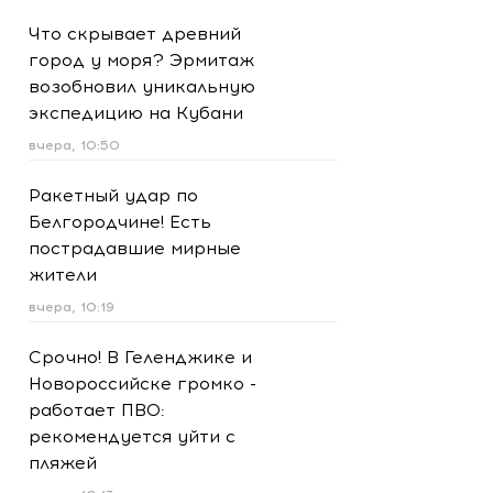
Что скрывает древний
город у моря? Эрмитаж
возобновил уникальную
экспедицию на Кубани
вчера, 10:50
Ракетный удар по
Белгородчине! Есть
пострадавшие мирные
жители
вчера, 10:19
Срочно! В Геленджике и
Новороссийске громко -
работает ПВО:
рекомендуется уйти с
пляжей