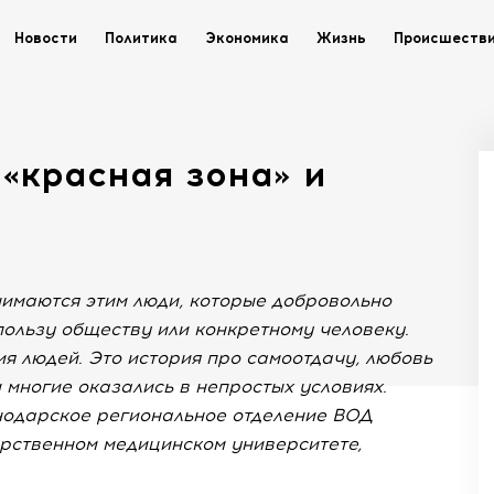
Новости
Политика
Экономика
Жизнь
Происшеств
«красная зона» и
нимаются этим люди, которые добровольно
пользу обществу или конкретному человеку.
ия людей. Это история про самоотдачу, любовь
 многие оказались в непростых условиях.
снодарское региональное отделение ВОД
арственном медицинском университете,