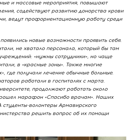
ные и массовые мероприятия, повышают
ления, содействуют развитию донорства крови
ни, ведут профориентационную работу среди
появились новые возможности проявить себя.
тали, не хватало персонала, который бы там
дучреждений: «нужны сотрудники», но чаще
итали, в «красные зоны». Также многие
х», где получали лечение обычные больные.
аторов работали в госпиталях с марта.
ниверситете, продолжают работать около
прошел марафон «Спасибо врачам». Наших
А
студенты-волонтеры
Армавирского
нистерства решить вопрос об их помощи