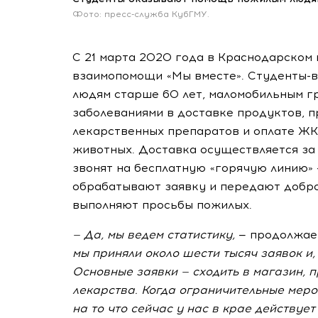
Фото: пресс-служба КубГМУ.
С 21 марта 2020 года в Краснодарском 
взаимопомощи «Мы вместе».
Студенты-
людям старше 60 лет, маломобильным г
заболеваниями в доставке продуктов, 
лекарственных препаратов и оплате
ЖК
животных. Доставка осуществляется за 
звонят на бесплатную «горячую линию»
обрабатывают заявку и передают добр
выполняют просьбы пожилых.
—
Да, мы ведем статистику,
— продолжает
мы приняли около шести тысяч заявок и,
Основные заявки — сходить в магазин, 
лекарства. Когда ограничительные меро
на то что сейчас у нас в крае действует