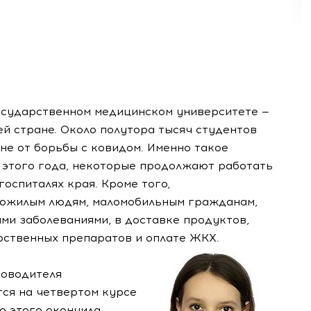
осударственном медицинском университете —
ей стране. Около полутора тысяч студентов
оне от борьбы с ковидом. Именно такое
а этого года, некоторые продолжают работать
госпиталях края. Кроме того,
ожилым людям, маломобильным гражданам,
ми заболеваниями, в доставке продуктов,
рственных препаратов и оплате
ЖКХ
.
ководителя
тся на четвертом курсе
о этого окончила