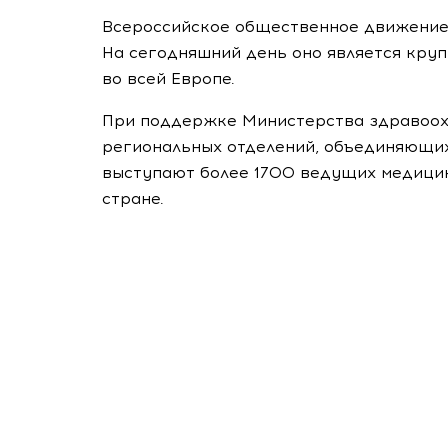
Всероссийское общественное движени
На сегодняшний день оно является кру
во всей Европе.
При поддержке Министерства здравоох
региональных отделений, объединяющих
выступают более 1700 ведущих медицин
стране.