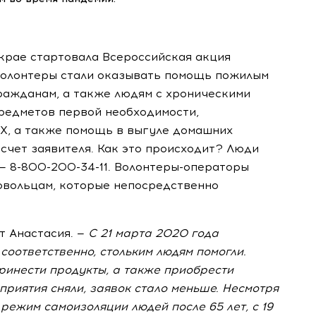
крае стартовала Всероссийская акция
волонтеры
стали оказывать помощь пожилым
ражданам, а также людям с хроническими
предметов первой необходимости,
Х
, а также помощь в выгуле домашних
счет заявителя. Как это происходит? Люди
 —
8-800-200-34-11
.
Волонтеры-операторы
овольцам, которые непосредственно
 Анастасия. —
С 21 марта 2020 года
 соответственно, стольким людям помогли.
принести продукты, а также приобрести
приятия сняли, заявок стало меньше. Несмотря
 режим самоизоляции людей после 65 лет, с 19