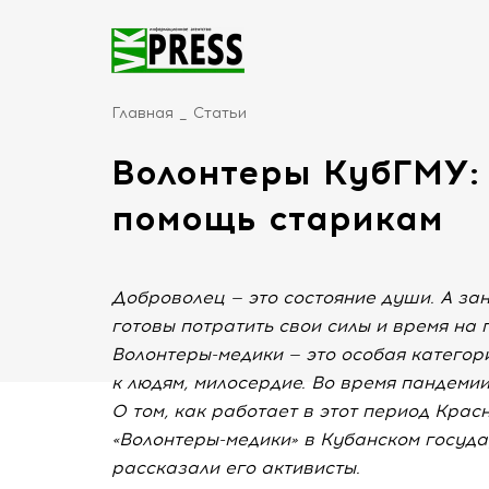
Главная
Статьи
Волонтеры КубГМУ: 
помощь старикам
Доброволец — это состояние души. А за
готовы потратить свои силы и время на 
Волонтеры-медики — это особая категор
к людям, милосердие. Во время пандемии
О том, как работает в этот период Кра
«Волонтеры-медики» в Кубанском госуд
рассказали его активисты.