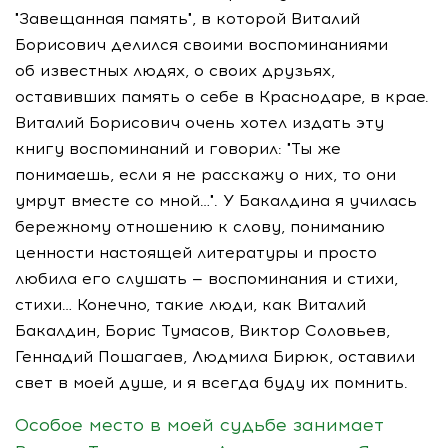
"Завещанная память", в которой Виталий
Борисович делился своими воспоминаниями
об известных людях, о своих друзьях,
оставивших память о себе в Краснодаре, в крае.
Виталий Борисович очень хотел издать эту
книгу воспоминаний и говорил: "Ты же
понимаешь, если я не расскажу о них, то они
умрут вместе со мной…". У Бакалдина я училась
бережному отношению к слову, пониманию
ценности настоящей литературы и просто
любила его слушать — воспоминания и стихи,
стихи… Конечно, такие люди, как Виталий
Бакалдин, Борис Тумасов, Виктор Соловьев,
Геннадий Пошагаев, Людмила Бирюк, оставили
свет в моей душе, и я всегда буду их помнить.
Особое место в моей судьбе занимает