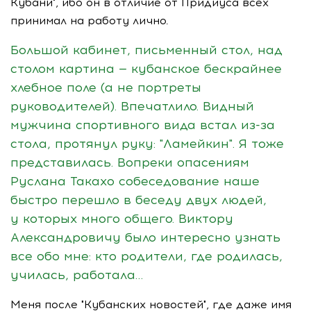
Кубани", ибо он в отличие от Придиуса всех
принимал на работу лично.
Большой кабинет, письменный стол, над
столом картина — кубанское бескрайнее
хлебное поле (а не портреты
руководителей). Впечатлило. Видный
мужчина спортивного вида встал
из-за
стола, протянул руку: "Ламейкин". Я тоже
представилась. Вопреки опасениям
Руслана Такахо собеседование наше
быстро перешло в беседу двух людей,
у которых много общего. Виктору
Александровичу было интересно узнать
все обо мне: кто родители, где родилась,
училась, работала…
Меня после "Кубанских новостей", где даже имя