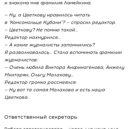
и знакома мне фамилия Ламейкина.
— Ну, а Цветкову нравилось читать
в "Комсомольце Кубани"? — спросил редактор.
— Цветкову? Не помню такой…
Редактор нахмурился…
— А какие журналисты запомнились?
Я разволновалась… Стала вспоминать фамилии
журналистов:
— Очень любила Виктора Анфиногенова, Анжелу
Мхитарян, Ольгу Малахову…
Редактор громко рассмеялся:
— Ну вот та самая Малахова и есть наша
Цветкова.
Ответственный секретарь