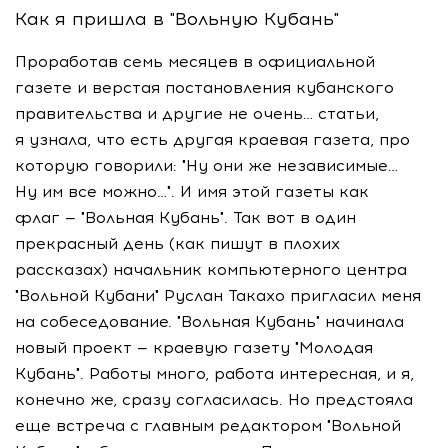
Как я пришла в "Вольную Кубань"
Проработав семь месяцев в официальной
газете и верстая постановления кубанского
правительства и другие не очень… статьи,
я узнала, что есть другая краевая газета, про
которую говорили: "Ну они же независимые…
Ну им все можно…". И имя этой газеты как
флаг — "Вольная Кубань". Так вот в один
прекрасный день (как пишут в плохих
рассказах) начальник компьютерного центра
"Вольной Кубани" Руслан Такахо пригласил меня
на собеседование. "Вольная Кубань" начинала
новый проект — краевую газету "Молодая
Кубань". Работы много, работа интересная, и я,
конечно же, сразу согласилась. Но предстояла
еще встреча с главным редактором "Вольной