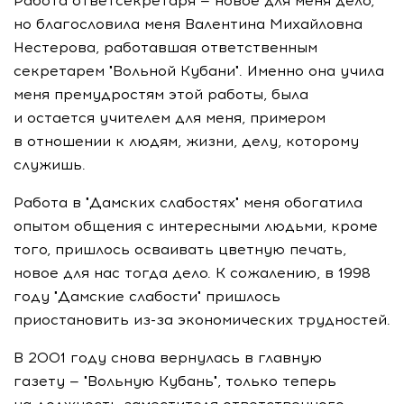
Работа ответсекретаря — новое для меня дело,
но благословила меня Валентина Михайловна
Нестерова, работавшая ответственным
секретарем "Вольной Кубани". Именно она учила
меня премудростям этой работы, была
и остается учителем для меня, примером
в отношении к людям, жизни, делу, которому
служишь.
Работа в "Дамских слабостях" меня обогатила
опытом общения с интересными людьми, кроме
того, пришлось осваивать цветную печать,
новое для нас тогда дело. К сожалению, в 1998
году "Дамские слабости" пришлось
приостановить
из-за
экономических трудностей.
В 2001 году снова вернулась в главную
газету — "Вольную Кубань", только теперь