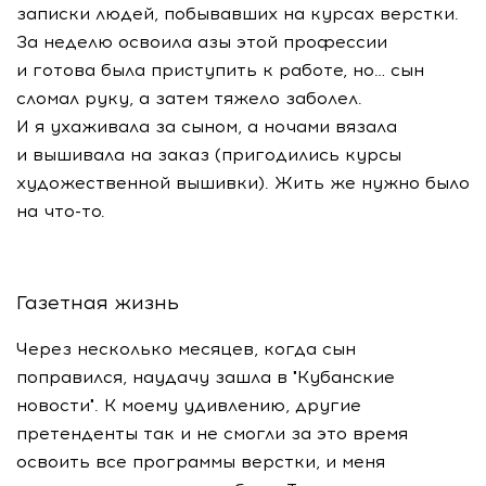
записки людей, побывавших на курсах верстки.
За неделю освоила азы этой профессии
и готова была приступить к работе, но… сын
сломал руку, а затем тяжело заболел.
И я ухаживала за сыном, а ночами вязала
и вышивала на заказ (пригодились курсы
художественной вышивки). Жить же нужно было
на
что-то
.
Газетная жизнь
Через несколько месяцев, когда сын
поправился, наудачу зашла в "Кубанские
новости". К моему удивлению, другие
претенденты так и не смогли за это время
освоить все программы верстки, и меня