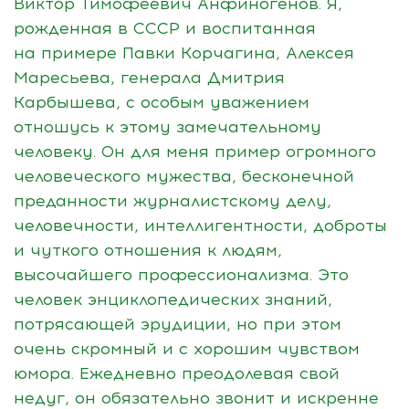
Виктор Тимофеевич Анфиногенов. Я,
рожденная в СССР и воспитанная
на примере Павки Корчагина, Алексея
Маресьева, генерала Дмитрия
Карбышева, с особым уважением
отношусь к этому замечательному
человеку. Он для меня пример огромного
человеческого мужества, бесконечной
преданности журналистскому делу,
человечности, интеллигентности, доброты
и чуткого отношения к людям,
высочайшего профессионализма. Это
человек энциклопедических знаний,
потрясающей эрудиции, но при этом
очень скромный и с хорошим чувством
юмора. Ежедневно преодолевая свой
недуг, он обязательно звонит и искренне