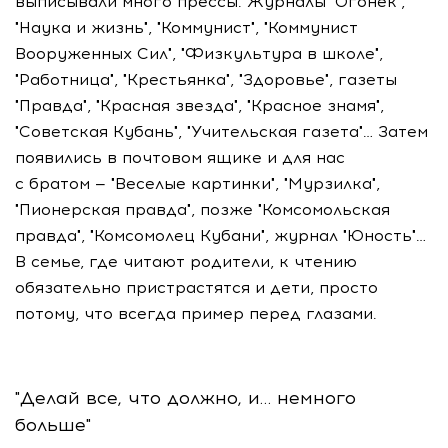
выписывали много прессы. Журналы "Огонек",
"Наука и жизнь", "Коммунист", "Коммунист
Вооруженных Сил", "Физкультура в школе",
"Работница", "Крестьянка", "Здоровье", газеты
"Правда", "Красная звезда", "Красное знамя",
"Советская Кубань", "Учительская газета"… Затем
появились в почтовом ящике и для нас
с братом — "Веселые картинки", "Мурзилка",
"Пионерская правда", позже "Комсомольская
правда", "Комсомолец Кубани", журнал "Юность"…
В семье, где читают родители, к чтению
обязательно пристрастятся и дети, просто
потому, что всегда пример перед глазами.
"Делай все, что должно, и… немного
больше"