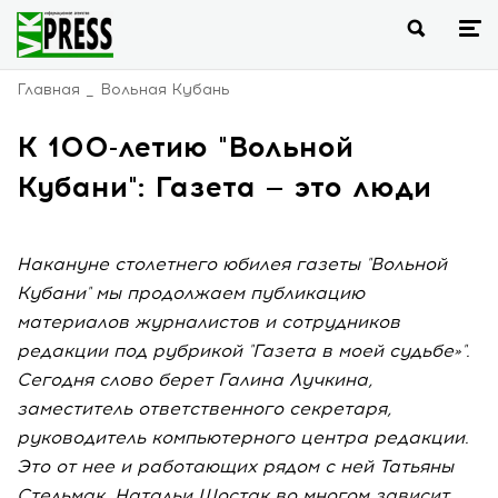
Главная
Вольная Кубань
К 100-летию "Вольной
Кубани": Газета — это люди
Накануне столетнего юбилея газеты "Вольной
Кубани" мы продолжаем публикацию
материалов журналистов и сотрудников
редакции под рубрикой "Газета в моей судьбе»".
Сегодня слово берет Галина Лучкина,
заместитель ответственного секретаря,
руководитель компьютерного центра редакции.
Это от нее и работающих рядом с ней Татьяны
Стельмак, Натальи Шостак во многом зависит,