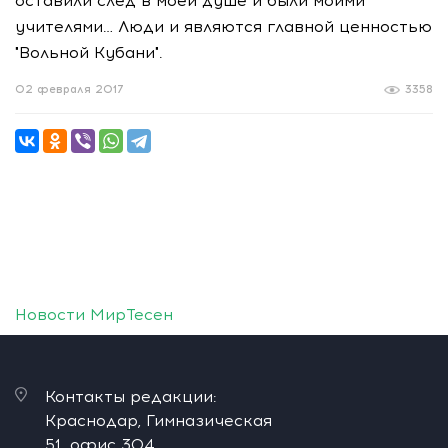
оставили след в моей душе и были моими
учителями… Люди и являются главной ценностью
"Вольной Кубани".
02 февраля 2017
3358
Новости МирТесен
Контакты редакции:
Краснодар, Гимназическая
51, офис 304