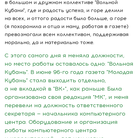
в большом и дружном коллективе "Вольной
Кубани", где и радость успеха, и горе делили
на всех, и оттого радости было больше, а горе
(я похоронила и отца и маму, работая в газете)
превозмогали всем коллективом, поддерживая
морально, да и материально тоже.
С этого самого дня я меняла должности,
но место работы оставалось одно: "Вольная
Кубань". В июне
96-го
года газета "Молодая
Кубань" стала выходить отдельно,
а не вкладкой в "ВК»", как раньше. Была
организована своя редакция "МК", и меня
перевели на должность ответственного
секретаря — начальника компьютерного
центра. Оборудование и организация
работы компьютерного центра