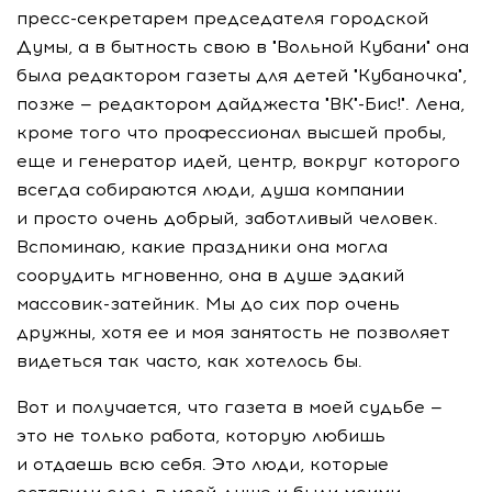
пресс-секретарем
председателя городской
Думы, а в бытность свою в "Вольной Кубани" она
была редактором газеты для детей "Кубаночка",
позже — редактором дайджеста "ВК"-Бис!". Лена,
кроме того что профессионал высшей пробы,
еще и генератор идей, центр, вокруг которого
всегда собираются люди, душа компании
и просто очень добрый, заботливый человек.
Вспоминаю, какие праздники она могла
соорудить мгновенно, она в душе эдакий
массовик-затейник
. Мы до сих пор очень
дружны, хотя ее и моя занятость не позволяет
видеться так часто, как хотелось бы.
Вот и получается, что газета в моей судьбе —
это не только работа, которую любишь
и отдаешь всю себя. Это люди, которые