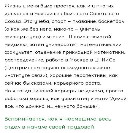
Жизнь у меня была простая, как и у многих
девчонок и мальчишек большого Советского
Союза. Это учеба, спорт — плавание, баскетбол
(а как же без него,
мама-то
— учитель
физкультуры) и чтение… Школа с золотой
медалью, затем университет, математический
факультет, отделение прикладной математики,
распределение, работа в Москве в ЦНИИСе
(Центральном
научно-исследовательском
институте связи), хорошие перспективы, как
сейчас бы сказали, карьерного роста.
Но я тогда никакой карьеры не делала, просто
работала хорошо, как учили отец и мать: "Делай
все, что должно, и… немного больше»".
Вспоминается, как я насмешила весь
отдел в начале своей трудовой