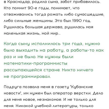
в Краснодар, родила сына, забот прибавилось.
Кто помнит
90-е
годы, понимает, что
отваживались тогда рожать либо сумасшедшие,
либо сильные женщины. Это был 1990 год.
Рушилась большая держава, рушилась моя
маленькая жизнь, мой мир…
Когда сыну исполнилось три года, нужно
было выходить на работу, а
работы-то
как
раз и не было. Не нужны были
математики-программисты
рассыпающейся стране. Никто ничего
не программировал.
Подруга позвала меня в газету "Кубанские
новости", им нужен был оператор верстки. Дело
для меня новое, незнакомое. И не только для
меня. Никакой учебной литературы, только