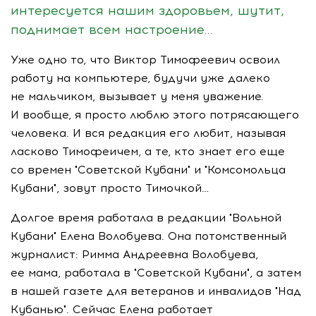
интересуется нашим здоровьем, шутит,
поднимает всем настроение…
Уже одно то, что Виктор Тимофеевич освоил
работу на компьютере, будучи уже далеко
не мальчиком, вызывает у меня уважение.
И вообще, я просто люблю этого потрясающего
человека. И вся редакция его любит, называя
ласково Тимофеичем, а те, кто знает его еще
со времен "Советской Кубани" и "Комсомольца
Кубани", зовут просто Тимочкой…
Долгое время работала в редакции "Вольной
Кубани" Елена Волобуева. Она потомственный
журналист: Римма Андреевна Волобуева,
ее мама, работала в "Советской Кубани", а затем
в нашей газете для ветеранов и инвалидов "Над
Кубанью". Сейчас Елена работает