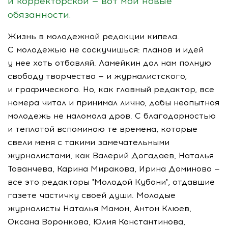
и корректорской — вот мои новые
обязанности.
Жизнь в молодежной редакции кипела.
С молодежью не соскучишься: планов и идей
у нее хоть отбавляй. Ламейкин дал нам полную
свободу творчества — и журналистского,
и графического. Но, как главный редактор, все
номера читал и принимал лично, дабы неопытная
молодежь не наломала дров. С благодарностью
и теплотой вспоминаю те времена, которые
свели меня с такими замечательными
журналистами, как Валерий Догадаев, Наталья
Тованчева, Карина Миракова, Ирина Доминова —
все это редакторы "Молодой Кубани", отдавшие
газете частичку своей души. Молодые
журналисты Наталья Мамон, Антон Клюев,
Оксана Воронкова, Юлия Константинова,