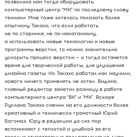
позволила нам тогда оборудовать
компьютерный центр "МК" по последнему слову
техники. Мне тоже хотелось показать более
опытному Такахо, что если работать
не по старинке, не
по-накатанному
,
а использовать новые технологии и новые
программы верстки, то можно значительно
ускорить процесс верстки — и тогда останется
время для творческой работы, для улучшения
дизайна газеты. Но Такахо работал как научили,
нового ничего применять не хотел. Видимо,
главный редактор заметил разницу в работе
компьютерного центра "ВК" и "МК". Вскоре
Руслана Такахо сменил на его должности более
креативный и технически грамотный Юрий
Богомаз. Юру в редакции до сих пор
вспоминают с теплотой и улыбкой за его
веселые стихотворные поздравления ко дням