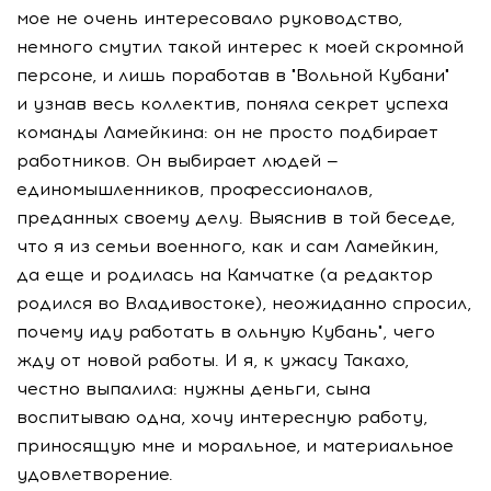
мое не очень интересовало руководство,
немного смутил такой интерес к моей скромной
персоне, и лишь поработав в "Вольной Кубани"
и узнав весь коллектив, поняла секрет успеха
команды Ламейкина: он не просто подбирает
работников. Он выбирает людей —
единомышленников, профессионалов,
преданных своему делу. Выяснив в той беседе,
что я из семьи военного, как и сам Ламейкин,
да еще и родилась на Камчатке (а редактор
родился во Владивостоке), неожиданно спросил,
почему иду работать в ольную Кубань", чего
жду от новой работы. И я, к ужасу Такахо,
честно выпалила: нужны деньги, сына
воспитываю одна, хочу интересную работу,
приносящую мне и моральное, и материальное
удовлетворение.