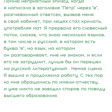
Помню неприятный эпизод: когда
я написала в заголовке "Пётр" через "ё",
разгневанный ответсек, вызвав меня
в свой кабинет, при людях стал кричать,
употребляя мат. Я прервала его словесный
поток, сказав, что знаю несколько языков,
в том числе и русский, в котором есть
буква "ё", но язык, на котором
он разговаривает, мне не знаком, и если
его не затруднит, лучше бы он перешел
на русский литературный… Немая сцена…
Я вышла и продолжила работу. С тех пор
ко мне обращались по
имени-отчеству
,
и уже никто не заводил споров по поводу
высшего образования.