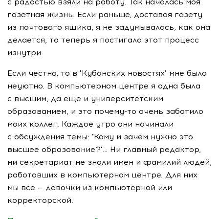
с радостью взяли на работу. Так началась моя
газетная жизнь. Если раньше, доставая газету
из почтового ящика, я не задумывалась, как она
делается, то теперь я постигала этот процесс
изнутри.
Если честно, то в "Кубанских новостях" мне было
неуютно. В компьютерном центре я одна была
с высшим, да еще и университетским
образованием, и это
почему-то
очень заботило
моих коллег. Каждое утро они начинали
с обсуждения темы: "Кому и зачем нужно это
высшее образование?"… Ни главный редактор,
ни секретариат не знали имен и фамилий людей,
работавших в компьютерном центре. Для них
мы все — девочки из компьютерной или
корректорской.