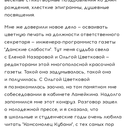
рождения, хлесткие эпиграммы, душевные
посвящения.
Мне же доверили новое дело — осваивать
цветную печать на должности ответственного
секретаря —
инженера-программиста
газеты
"Дамские слабости". Тут меня судьба свела
с Еленой Назаровой и Ольгой Цветковой —
редакторами этой многополосной красочной
газеты. Такой она задумывалась, такой она
и получилась. С Ольгой Цветковой
я познакомилась заочно, на том памятном мне
собеседовании в кабинете Ламейкина. Надолго
запомнился мне этот конфуз. Разговор зашел
о молодежной прессе, и я сказала, что
в школьные и студенческие годы очень любила
читать "Комсомолец Кубани", с тех самых пор