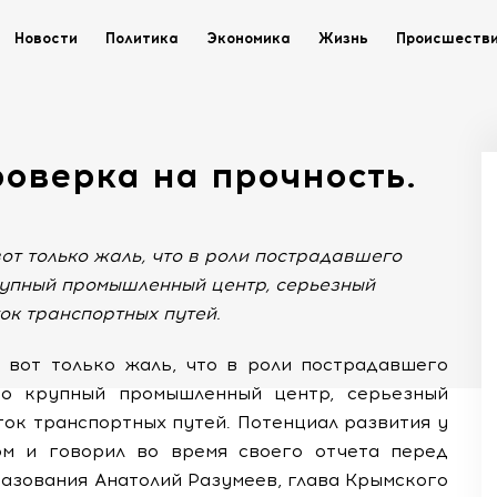
Новости
Политика
Экономика
Жизнь
Происшеств
оверка на прочность.
от только жаль, что в роли пострадавшего
крупный промышленный центр, серьезный
ок транспортных путей.
, вот только жаль, что в роли пострадавшего
то крупный промышленный центр, серьезный
ток транспортных путей. Потенциал развития у
ом и говорил во время своего отчета перед
азования Анатолий Разумеев, глава Крымского