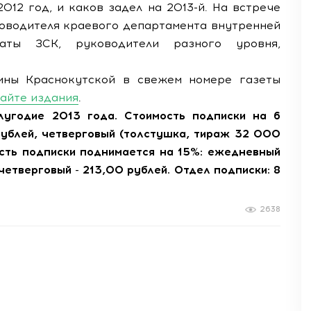
012 год, и каков задел на 2013-й. На встрече
ководителя краевого департамента внутренней
таты ЗСК, руководители разного уровня,
ины Краснокутской в свежем номере газеты
айте издания
.
угодие 2013 года. Стоимость подписки на 6
рублей, четверговый (толстушка, тираж 32 000
мость подписки поднимается на 15%: ежедневный
четверговый - 213,00 рублей. Отдел подписки: 8
2638