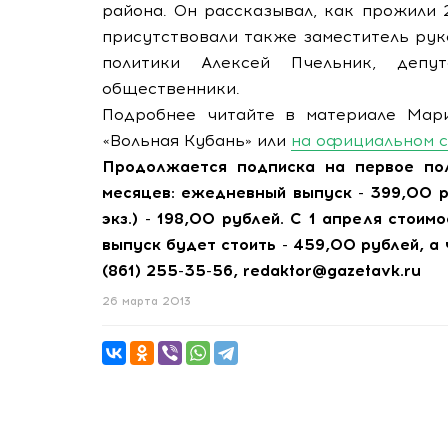
района. Он рассказывал, как прожили 2
присутствовали также заместитель ру
политики Алексей Пчельник, депу
общественники.
Подробнее читайте в материале Мар
«Вольная Кубань» или
на официальном с
Продолжается подписка на первое пол
месяцев: ежедневный выпуск - 399,00 
экз.) - 198,00 рублей. С 1 апреля стои
выпуск будет стоить - 459,00 рублей, а 
(861) 255-35-56, redaktor@gazetavk.ru
26 марта 2013