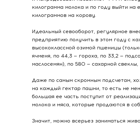
килограмма молока и по году выйти на 
килограммов на корову.
Идеальный севооборот, регулярное вне
предприятию получить в этом году с ка
высококлассной озимой пшеницы (только
ячменя, по 44,3 — гороха, по 33,2 — под
маслосемян), по 580 — сахарной свеклы,
Даже по самым скромным подсчетам, хоз
на каждый гектар пашни, то есть не ме
большая ее часть поступит от реализац
молока и мяса, которые продаются в со
Значит, можно всерьез заниматься жив