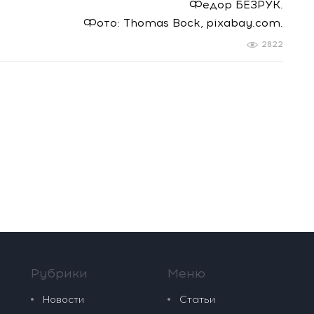
Федор БЕЗРУК.
Фото: Thomas Bock, pixabay.com.
2822
Рубрики
Меню
Новости
Статьи