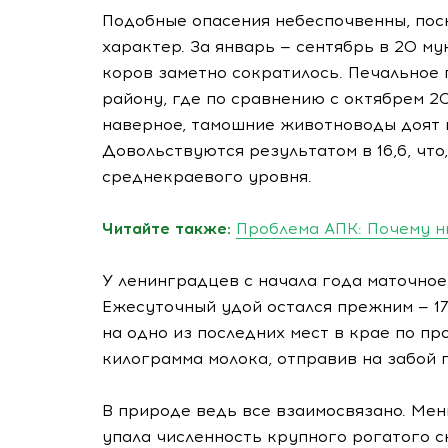
Подобные опасения небеспочвенны, пос
характер. За январь — сентябрь в 20 м
коров заметно сократилось. Печальное
району, где по сравнению с октябрем 20
наверное, тамошние животноводы доят 
Довольствуются результатом в 16,6, что
среднекраевого уровня.
Читайте также:
Проблема АПК: Почему н
У ленинградцев с начала года маточное
Ежесуточный удой остался прежним — 17
на одно из последних мест в крае по пр
килограмма молока, отправив на забой 
В природе ведь все взаимосвязано. Мен
упала численность крупного рогатого с