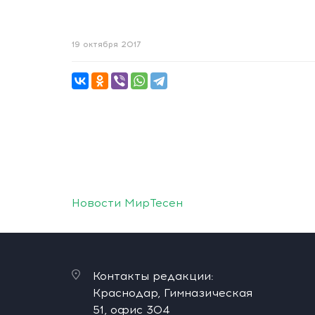
19 октября 2017
Новости МирТесен
Контакты редакции:
Краснодар, Гимназическая
51, офис 304