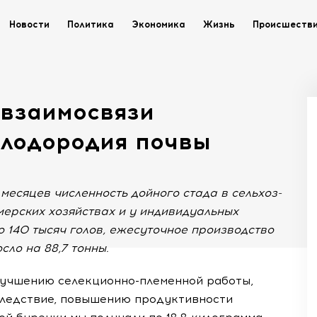
Новости
Политика
Экономика
Жизнь
Происшеств
 взаимосвязи
плодородия почвы
 месяцев численность дойного стада в сельхоз-
мерских хозяйствах и у индивидуальных
о 140 тысяч голов, ежесуточное производство
сло на 88,7 тонны.
улучшению
селекционно-племенной
работы,
 следствие, повышению продуктивности