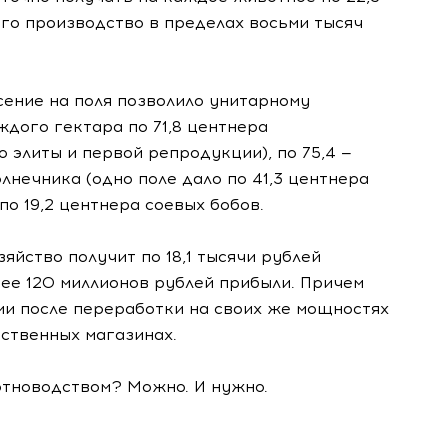
его производство в пределах восьми тысяч
сение на поля позволило унитарному
ждого гектара по 71,8 центнера
 элиты и первой репродукции), по 75,4 —
солнечника (одно поле дало по 41,3 центнера
 по 19,2 центнера соевых бобов.
яйство получит по 18,1 тысячи рублей
нее 120 миллионов рублей прибыли. Причем
ии после переработки на своих же мощностях
бственных магазинах.
отноводством? Можно. И нужно.