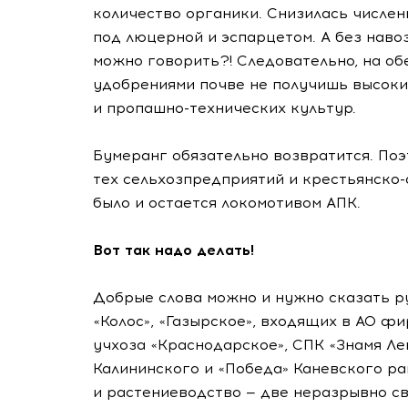
количество органики. Снизилась числен
под люцерной и эспарцетом. А без наво
можно говорить?! Следовательно, на о
удобрениями почве не получишь высок
и
пропашно-технических
культур.
Бумеранг обязательно возвратится. Поэ
тех сельхозпредприятий и
крестьянско
было и остается локомотивом АПК.
Вот так надо делать!
Добрые слова можно и нужно сказать р
«Колос», «Газырское», входящих в АО ф
учхоза «Краснодарское», СПК «Знамя Л
Калининского и «Победа» Каневского ра
и растениеводство — две неразрывно св