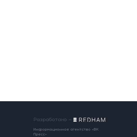
Разработано —
Информационное агентство «ВК
Пресс»