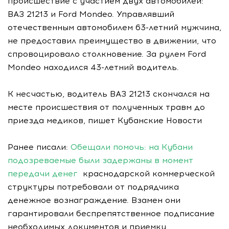
происшествие с участием двух автомобилей:
ВАЗ 21213 и Ford Mondeo. Управлявший
отечественным автомобилем 63-летний мужчина,
не предоставил преимущество в движении, что
спровоцировало столкновение. За рулем Ford
Mondeo находился 43-летний водитель.
К несчастью, водитель ВАЗ 21213 скончался на
месте происшествия от полученных травм до
приезда медиков, пишет Кубанские Новости
Ранее писали:
Обещали помочь: на Кубани
подозреваемые были задержаны в момент
передачи денег
краснодарской коммерческой
структуры потребовали от подрядчика
денежное вознаграждение. Взамен они
гарантировали беспрепятственное подписание
необходимых документов и приемку