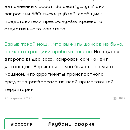
выполненных работ. За свои "услуги" они
запросили 560 тысяч рублей, сообщили
представители пресс-службы краевого
следственного комитета.
Взрыв такой мощи, что выжить шансов не было:
на место трагедии прибыли саперы
На кадрах
второго видео зафиксирован сам момент
детонации. Взрывная волна была настолько
мощной, что фрагменты транспортного
средства разбросало по всей прилегающей
территории.
25 апреля 2025
1162
#россия
#кубань. авария