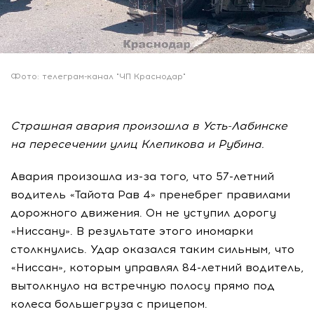
Фото: телеграм-канал "ЧП Краснодар"
Страшная авария произошла в Усть-Лабинске
на пересечении улиц Клепикова и Рубина.
Авария произошла из-за того, что 57-летний
водитель «Тайота Рав 4» пренебрег правилами
дорожного движения. Он не уступил дорогу
«Ниссану». В результате этого иномарки
столкнулись. Удар оказался таким сильным, что
«Ниссан», которым управлял 84-летний водитель,
вытолкнуло на встречную полосу прямо под
колеса большегруза с прицепом.