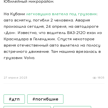
Юбилейный микрорайон.
На Кубани
легковушка влетела под грузовик
:
авто всмятку, погибли 2 человека. Авария
произошла сегодня, 24 апреля, на автодороге
«Дон». Известно, что водитель ВАЗ-2120 ехал из
Краснодара в Геленджик. Спустя некоторое
время отечественный авто вылетело на полосу
встречного движение. Там машина врезалась в
грузовик Volvo.
27 апреля 2023
1805
#дтп
#погибшие