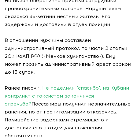
На вызов оперативно прибыли сотрудники
правоохранительных органов. Нарушителем
оказался 35-летний местный житель. Его
задержали и доставили в отдел полиции.
В отношении мужчины составлен
административный протокол по части 2 статьи
20.1 КоАП РФ («Мелкое хулиганство»). Ему
может грозить административный арест сроком
до 15 суток.
Ранее писали:
Не поделили “спасибо": на Кубани
конфликт с таксистом закончился
стрельбой
Пассажиры получили незначительные
ранения, но от госпитализации отказались.
Полицейские задержали стрелявшего и
доставили его в отдел для выяснения
обстоятельств.