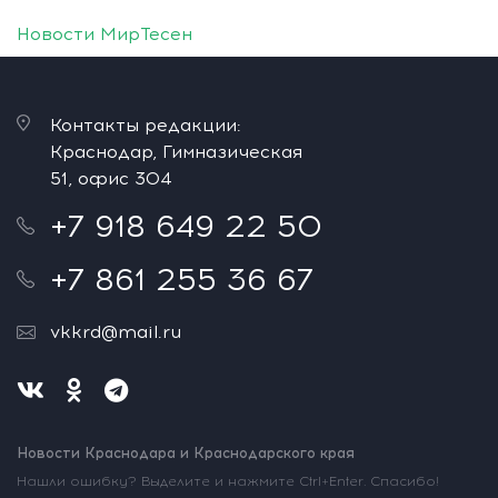
Новости МирТесен
Контакты редакции:
Краснодар, Гимназическая
51, офис 304
+7 918 649 22 50
+7 861 255 36 67
vkkrd@mail.ru
Новости Краснодара и Краснодарского края
Нашли ошибку? Выделите и нажмите Ctrl+Enter. Спасибо!