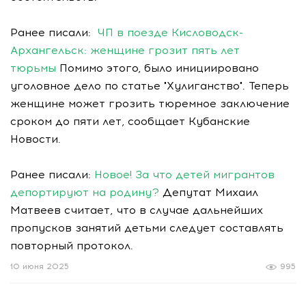
Ранее писали:
ЧП в поезде Кисловодск-
Архангельск: женщине грозит пять лет
тюрьмы
Помимо этого, было инициировано
уголовное дело по статье "Хулиганство". Теперь
женщине может грозить тюремное заключение
сроком до пяти лет, сообщает Кубанские
Новости.
Ранее писали:
Новое! За что детей мигрантов
депортируют на родину?
Депутат Михаил
Матвеев считает, что в случае дальнейших
пропусков занятий детьми следует составлять
повторный протокол.
10 июня 2025
995