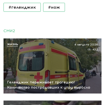
#геленджик
#нож
СМИ2
ЖИЗНЬ
4 августа 2026
432
Геленджик переживает трагедию!
Количество пострадавших к утру выросло