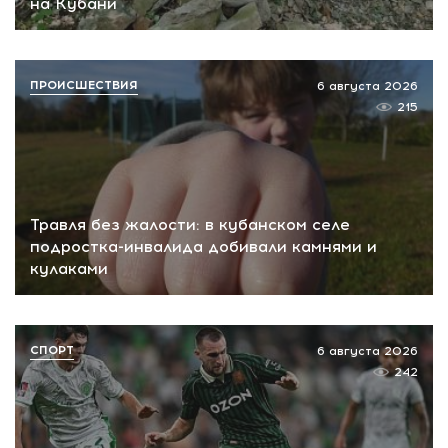
на Кубани
ПРОИСШЕСТВИЯ
6 августа 2026
215
Травля без жалости: в кубанском селе
подростка-инвалида добивали камнями и
кулаками
СПОРТ
6 августа 2026
242