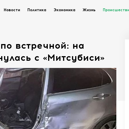
Новости
Политика
Экономика
Жизнь
Происшеств
по встречной: на
нулась с «Митсубиси»