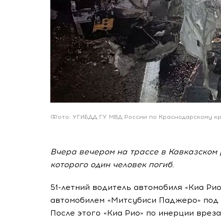
Фото: УГИБДД ГУ МВД России по Краснодарскому к
Вчера вечером на трассе в Кавказском 
которого один человек погиб.
51-летний водитель автомобиля «Киа Рио
автомобилем «Митсубиси Паджеро» под 
После этого «Киа Рио» по инерции врез