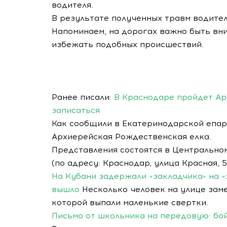
водителя.
В результате полученных травм водитель
Напоминаем, на дорогах важно быть вн
избежать подобных происшествий.
Ранее писали:
В Краснодаре пройдет Ар
записаться
Как сообщили в Екатеринодарской епарх
Архиерейская Рождественская елка.
Представления состоятся в Центрально
(по адресу: Краснодар, улица Красная, 5
На Кубани задержали «закладчика» на «
вышло
Несколько человек на улице замет
которой выпали маленькие свертки.
Письмо от школьника на передовую: бо