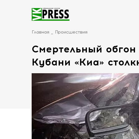
Главная
Происшествия
Смертельный обгон 
Кубани «Киа» столк