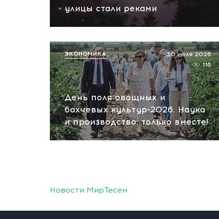
улицы стали реками
ЭКОНОМИКА
30 июля 2026
116
День поля овощных и
бахчевых культур-2026. Наука
и производство: только вместе!
Новости МирТесен