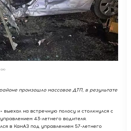
раю
районе произошло массовое ДТП, в результате
» выехал на встречную полосу и столкнулся с
управлением 43-летнего водителя.
ался в КамАЗ под управлением 57-летнего