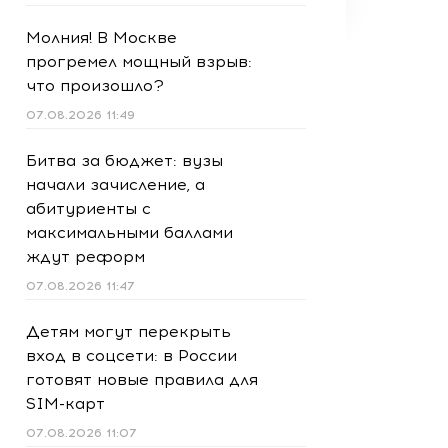
Молния! В Москве
прогремел мощный взрыв:
что произошло?
07.08.2026 11:49
Битва за бюджет: вузы
начали зачисление, а
абитуриенты с
максимальными баллами
ждут реформ
07.08.2026 11:47
Детям могут перекрыть
вход в соцсети: в России
готовят новые правила для
SIM-карт
07.08.2026 11:07