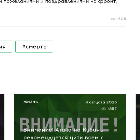
ми пожеланиями и поздравлениями на фронт,
1306
ия
#смерть
ЖИЗНЬ
4 августа 2026
1557
Внимание! Атака на Кубань:
рекомендуется уйти всем с