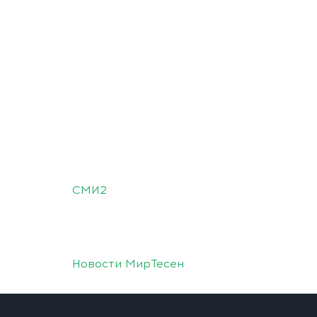
СМИ2
Новости МирТесен