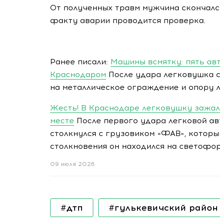
От полученных травм мужчина скончалс
факту аварии проводится проверка.
Ранее писали:
Машины всмятку: пять ав
Краснодаром
После удара легковушка с
на металлическое ограждение и опору 
Жесть! В Краснодаре легковушку зажал
месте
После первого удара легковой ав
столкнулся с грузовиком «ФАВ», которы
столкновения он находился на светофор
09 июля 2026
#дтп
#гулькевичский район