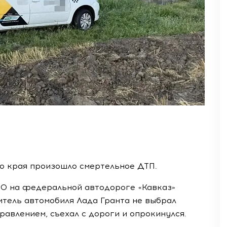
о края произошло смертельное ДТП.
30 на федеральной автодороге «Кавказ»
итель автомобиля Лада Гранта не выбрал
равлением, съехал с дороги и опрокинулся.