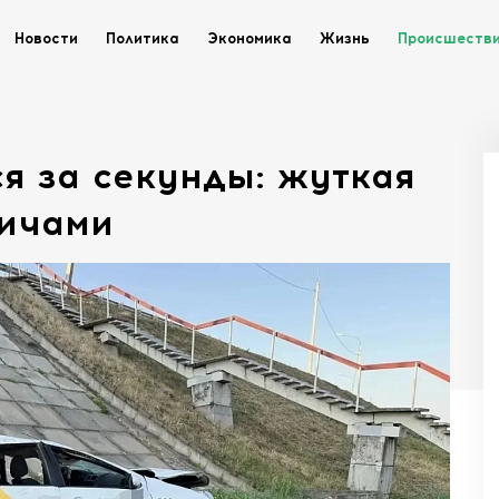
Новости
Политика
Экономика
Жизнь
Происшеств
ся за секунды: жуткая
вичами