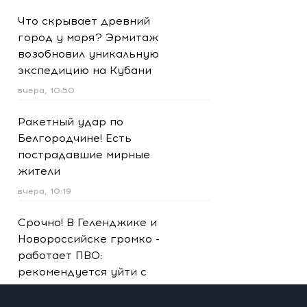
Что скрывает древний
город у моря? Эрмитаж
возобновил уникальную
экспедицию на Кубани
вчера, 10:50
Ракетный удар по
Белгородчине! Есть
пострадавшие мирные
жители
вчера, 10:19
Срочно! В Геленджике и
Новороссийске громко -
работает ПВО:
рекомендуется уйти с
пляжей