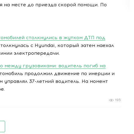
я на месте до приезда скорой помощи. По
томобилей столкнулись в жутком ДТП под
толкнулась с Hyundai, который затем наехал
линии электропередачи.
о между грузовиками: водитель погиб на
томобиль продолжил движение по инерции и
м управлял 37-летний водитель. На момент
е.
195