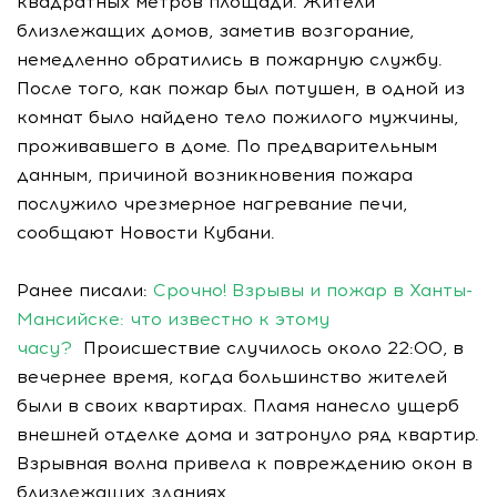
квадратных метров площади. Жители
близлежащих домов, заметив возгорание,
немедленно обратились в пожарную службу.
После того, как пожар был потушен, в одной из
комнат было найдено тело пожилого мужчины,
проживавшего в доме. По предварительным
данным, причиной возникновения пожара
послужило чрезмерное нагревание печи,
сообщают Новости Кубани.
Ранее писали:
Срочно! Взрывы и пожар в Ханты-
Мансийске: что известно к этому
часу?
Происшествие случилось около 22:00, в
вечернее время, когда большинство жителей
были в своих квартирах. Пламя нанесло ущерб
внешней отделке дома и затронуло ряд квартир.
Взрывная волна привела к повреждению окон в
близлежащих зданиях.