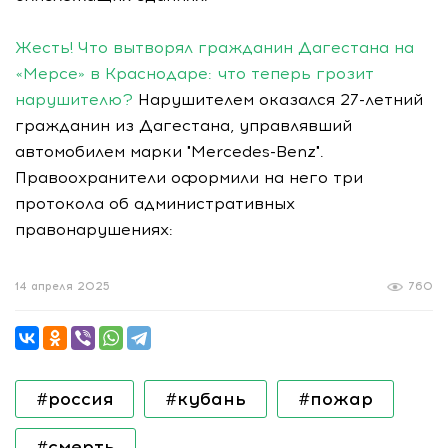
Жесть! Что вытворял гражданин Дагестана на
«Мерсе» в Краснодаре: что теперь грозит
нарушителю?
Нарушителем оказался 27-летний
гражданин из Дагестана, управлявший
автомобилем марки "Mercedes-Benz".
Правоохранители оформили на него три
протокола об административных
правонарушениях:
14 апреля 2025
760
#россия
#кубань
#пожар
#смерть