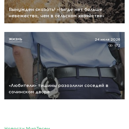
Вынужден сказать! «Нигде нет больше
невежества, чем в сельском хозяйстве»
ЖИЗНЬ
24 июля 2026
172
«Любители» тишины разозлили соседей в
сочинском дворе
Новости МирТесен