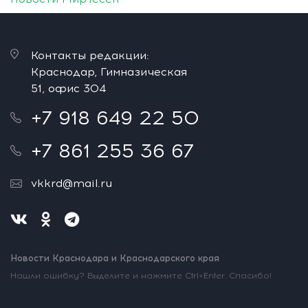
Контакты редакции:
Краснодар, Гимназическая
51, офис 304
+7 918 649 22 50
+7 861 255 36 67
vkkrd@mail.ru
Новости Краснодара и Краснодарского края
Нашли ошибку? Выделите и нажмите Ctrl+Enter. Спасибо!