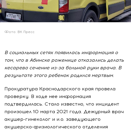
Фото: ВК Пресс
В социальных сетях появилась информация о
том, что в Абинске роженице отказались делать
кесарево сечение из-за больной руки врача. В
результате этого ребенок родился мертвым.
Прокуратура Краснодарского края провела
проверку. В ходе нее информация
подтвердилась. Стало известно, что инцидент
произошел 10 марта 2021 года. Дежурный врач
акушер-гинеколог и и.о. заведующего
акушерско-физиологического отделения