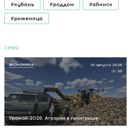
#кубань
#роддом
#абинск
#роженица
СМИ2
ЭКОНОМИКА
10 августа 2026
35
Урожай-2026. Аграрии в проигрыше...