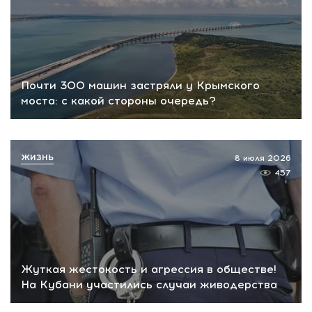
Почти 300 машин застряли у Крымского
моста: с какой стороны очередь?
ЖИЗНЬ
8 июля 2026
457
Жуткая жестокость и агрессия в обществе!
На Кубани участились случаи живодерства