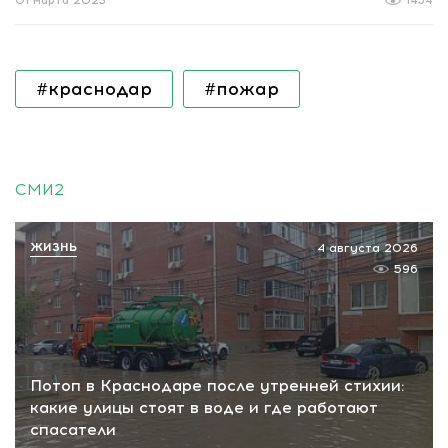
01 марта 2023
1454
#краснодар
#пожар
СМИ2
ЖИЗНЬ
4 августа 2026
596
Потоп в Краснодаре после утренней стихии:
какие улицы стоят в воде и где работают
спасатели