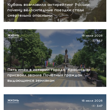
Кубань возглавила антирейтинг России:
почему велосипедные поездки стали
смертельно опасными
ЖИЗНЬ
16 июля 2026
537
Пять имён в истории города: Краснодар
присвоил звание Почётных граждан
выдающимся землякам
ЖИЗНЬ
16 июля 2026
347