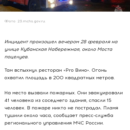
Фото: 23.mchs.gov.ru.
Инцидент произошел вечером 28 февраля на
улице Кубанская Набережная, около Моста
поцелуев.
Там вспыхнул ресторан «Pro Вино». Огонь
охватил площадь в 200 квадратных метров.
На место вызвали пожарных. Они эвакуировали
41 человека из соседнего здания, спасли 15
человек. В пожаре никто не пострадал. Пламя
тушили около часа, сообщает пресс-служба
регионального управления МЧС России.