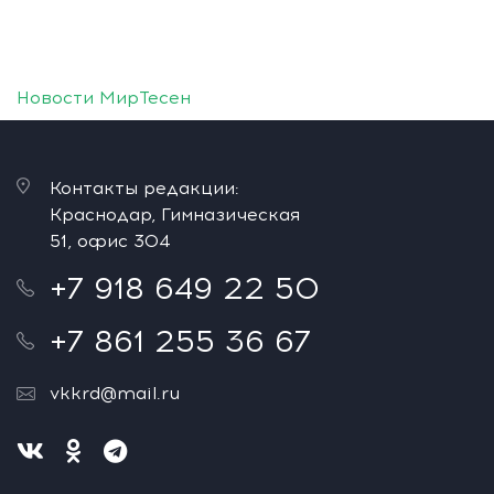
Новости МирТесен
Контакты редакции:
Краснодар, Гимназическая
51, офис 304
+7 918 649 22 50
+7 861 255 36 67
vkkrd@mail.ru