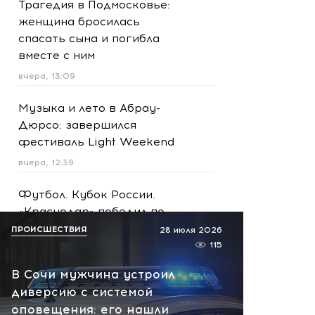
Трагедия в Подмосковье:
женщина бросилась
спасать сына и погибла
вместе с ним
вчера, 13:09
Музыка и лето в Абрау-
Дюрсо: завершился
фестиваль Light Weekend
вчера, 12:39
Футбол. Кубок России.
«Краснодар» победил по
пенальти «Ахмат»
ПРОИСШЕСТВИЯ
28 июля 2026
115
вчера, 12:30
В Сочи мужчина устроил
Масштабная атака на
диверсию с системой
Ярославскую область!
оповещения: его нашли
Обломки БПЛА вызвали