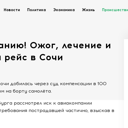
Новости
Политика
Экономика
Жизнь
Происшеств
анию! Ожог, лечение и
я рейс в Сочи
очи добилась через суд компенсации в 100
м на борту самолёта.
урга рассмотрел иск к авиакомпании
требования пострадавшей частично, взыскав в