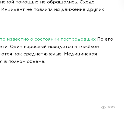
инской помощью не обращались. Схода
 Инцидент не повлиял на движение других
что известно о состоянии пострадавших
По его
ети. Один взрослый находится в тяжёлом
аются как среднетяжёлые. Медицинская
 в полном объёме.
3012