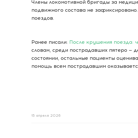
Члены локомотивной бригады за медиц
подвижного состава не зафиксировано.
поездов.
Ранее писали:
После крушения поезда: 
словам, среди пострадавших пятеро — д
состоянии, остальные пациенты оценив
помощь всем пострадавшим оказывается
15 апреля 2026