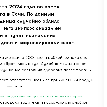
ста 2024 года во время
га в Сочи. По данным
одница случайно облила
 чего экипаж оказал ей
и в пункт назначения
дики и зафиксировали ожог.
ла женщине 200 тысяч рублей, однако она
и обратилась в суд. Судебно-медицинская
ухудшение состояния здоровья после травмы.
есёт ответственность за причинённый вред, и
компенсацию.
ни: водитель не успел проскочить перед
страдали водитель и пассажир автомобиля.