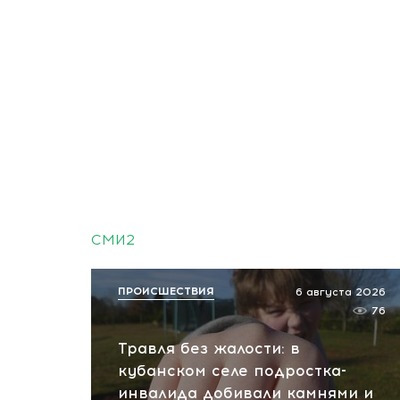
СМИ2
ПРОИСШЕСТВИЯ
6 августа 2026
76
Травля без жалости: в
кубанском селе подростка-
инвалида добивали камнями и