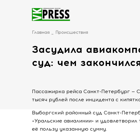
Главная
Происшествия
Засудила авиакомп
суд: чем закончилс
Пассажирка рейса Санкт-Петербург — С
тысяч рублей после инцидента с кипятко
Выборгский районный суд Санкт-Петерб
«Уральские авиалинии» и удовлетворил 
её пользу указанную сумму.