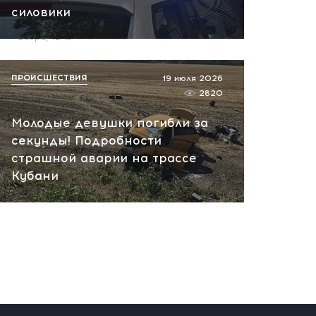
силовики
пожар на НПЗ
вчера, 12:18
ПРОИСШЕСТВИЯ
19 июля 2026
2820
Молодые девушки погибли за
секунды! Подробности
страшной аварии на трассе
Кубани