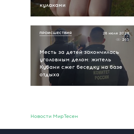
кулаками
ПРОИСШЕСТВИЯ
28 июля 2026
265
Месть за детей закончилась
уголовным делом: житель
Кубани сжег беседку на базе
отдыха
Новости МирТесен