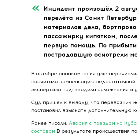
Инцидент произошёл 2 авгу
перелёта из Санкт-Петербур
материалов дела, бортпров
пассажирку кипятком, после
первую помощь. По прибыти
пострадавшую осмотрели ме
В октябре авиакомпания уже перечисли
посчитала компенсацию недостаточной 
экспертиза подтвердила осложнения и 
Суд пришёл к выводу, что перевозчик н
постановил взыскать дополнительную 
Ранее писали:
Авария с поездом на Куба
составом
В результате происшествия по