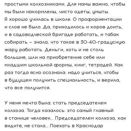
простыми колхозниками. Для мамы важно, чтобы
мы были накормлены, чисто одеты, умыты.
Я хорошо училась в школе. О профориентации
и слов не было. Да, приходилось и коров доить,
и в садоводческой бригаде работать, и табак
собирать — знала, что такое в
30-40-градусную
жару работать. Деньги, хоть и не столь
большие, шли на приобретение себе или
младшим школьной формы, книг, тетрадей. Как
раз тогда ясно осознала: надо учиться, чтобы
в будущем получить специальность, и верила,
что все получится.
У меня мечта была: стать председателем
колхоза. Тогда казалось: это самый главный
в станице человек… Председателем колхоза, как
видите, не стала… Поехать в Краснодар