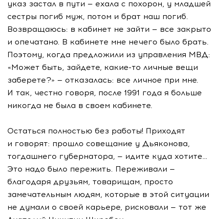
указ застал в пути — ехала с похорон, у младшей
сестры погиб муж, потом и брат наш погиб.
Возвращаюсь: в кабинет не зайти — все закрыто
и опечатано. В кабинете мне нечего было брать.
Поэтому, когда предложили из управления МВД:
«Может быть, зайдете,
какие-то
личные вещи
заберете?» — отказалась: все личное при мне.
И так, честно говоря, после 1991 года я больше
никогда не была в своем кабинете.
Остаться полностью без работы! Приходят
и говорят: прошло совещание у Дьяконова,
тогдашнего губернатора, — идите куда хотите…
Это надо было пережить. Переживали —
благодаря друзьям, товарищам, просто
замечательным людям, которые в этой ситуации
не думали о своей карьере, рисковали — тот же