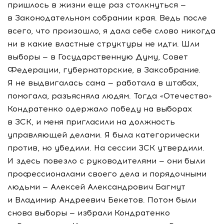
пришлось в жизни еще раз столкнуться —
в Законодательном собрании края. Ведь после
всего, что произошло, я дала себе слово никогда
ни в какие властные структуры не идти. Шли
выборы — в Государственную Думу, Совет
Федерации, губернаторские, в Заксобрание.
Я не выдвигалась сама — работала в штабах,
помогала, разъясняла людям. Тогда «Отечество»
Кондратенко одержало победу на выборах
в ЗСК, и меня пригласили на должность
управляющей делами. Я была категорически
против, но убедили. На сессии ЗСК утвердили.
И здесь повезло с руководителями — они были
профессионалами своего дела и порядочными
людьми — Алексей Александрович Багмут
и Владимир Андреевич Бекетов. Потом были
снова выборы — избрали Кондратенко