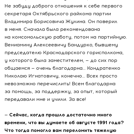
Не забуду доброго отношения к себе первого
секретаря Октябрьского райкома партии
Владимира Борисовича Жулина. Он поверил
в меня. Сначала была рекомендована
на комсомольскую работу, потом на партийную.
Вениамину Алексеевичу Бандурко, бывшему
председателю Краснодарского горисполкома,
у которого была заместителем, — до сих пор
общаемся — очень благодарна… Кондратенко
Николаю Игнатовичу, конечно… Всех просто
невозможно перечислить! Всем благодарна
за помощь, за поддержку, за опыт, который
передавали мне и учили. За все!
— Сейчас, когда прошло достаточно много
времени, что вы думаете об августе 1991 года?
Что тогда помогло вам переломить тяжелую