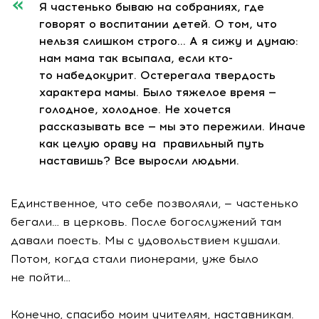
Я частенько бываю на собраниях, где
говорят о воспитании детей. О том, что
нельзя слишком строго… А я сижу и думаю:
нам мама так всыпала, если кто-
то набедокурит. Остерегала твердость
характера мамы. Было тяжелое время —
голодное, холодное. Не хочется
рассказывать все — мы это пережили. Иначе
как целую ораву на правильный путь
наставишь? Все выросли людьми.
Единственное, что себе позволяли, — частенько
бегали… в церковь. После богослужений там
давали поесть. Мы с удовольствием кушали.
Потом, когда стали пионерами, уже было
не пойти…
Конечно, спасибо моим учителям, наставникам.