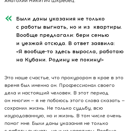
Анатолий Никитич Шкребец.
Были даны указания не только
с работы выгнать, но и из квартиры.
Вообще предлагали: бери семью
и уезжай отсюда. В ответ заявила:
«Я
вообще-то
здесь выросла, работаю
на Кубани. Родину не покину!»
Это наше счастье, что прокурором в крае в это
время был именно он. Профессионал своего
дела и настоящий человек. В этот период
он многим — я не побоюсь этого слова сказать —
сохранил жизнь. Не только судьбу, всю
изуродованную, но и жизнь. В том числе очень
помог мне. Были даны указания не только
с работы выгнать, но и из квартиры. Вообще