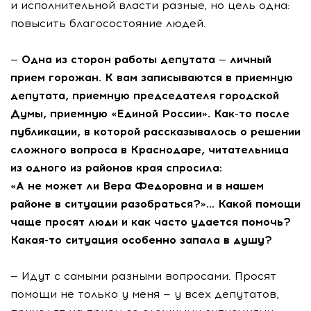
и исполнительной власти разные, но цель одна:
повысить благосостояние людей.
— Одна из сторон работы депутата — личный
прием горожан. К вам записываются в приемную
депутата, приемную председателя городской
Думы, приемную «Единой России».
Как-то
после
публикации, в которой рассказывалось о решении
сложного вопроса в Краснодаре, читательница
из одного из районов края спросила:
«А не может ли Вера Федоровна и в нашем
районе в ситуации разобраться?»… Какой помощи
чаще просят люди и как часто удается помочь?
Какая-то
ситуация особенно запала в душу?
— Идут с самыми разными вопросами. Просят
помощи не только у меня — у всех депутатов,