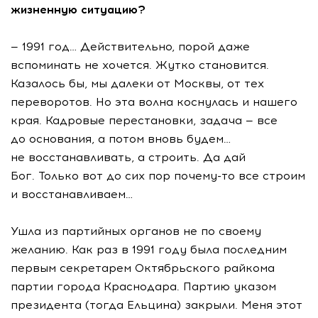
жизненную ситуацию?
— 1991 год… Действительно, порой даже
вспоминать не хочется. Жутко становится.
Казалось бы, мы далеки от Москвы, от тех
переворотов. Но эта волна коснулась и нашего
края. Кадровые перестановки, задача — все
до основания, а потом вновь будем…
не восстанавливать, а строить. Да дай
Бог. Только вот до сих пор
почему-то
все строим
и восстанавливаем…
Ушла из партийных органов не по своему
желанию. Как раз в 1991 году была последним
первым секретарем Октябрьского райкома
партии города Краснодара. Партию указом
президента (тогда Ельцина) закрыли. Меня этот