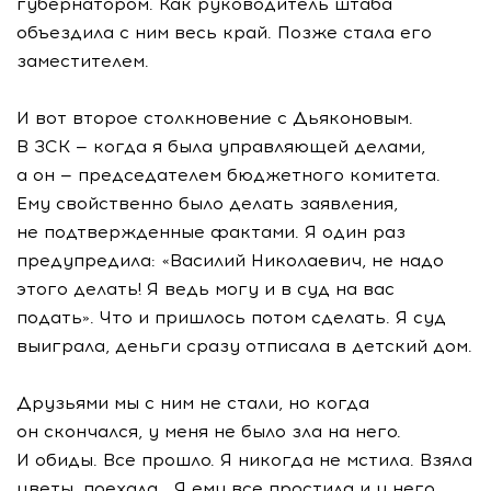
губернатором. Как руководитель штаба
объездила с ним весь край. Позже стала его
заместителем.
И вот второе столкновение с Дьяконовым.
В ЗСК — когда я была управляющей делами,
а он — председателем бюджетного комитета.
Ему свойственно было делать заявления,
не подтвержденные фактами. Я один раз
предупредила: «Василий Николаевич, не надо
этого делать! Я ведь могу и в суд на вас
подать». Что и пришлось потом сделать. Я суд
выиграла, деньги сразу отписала в детский дом.
Друзьями мы с ним не стали, но когда
он скончался, у меня не было зла на него.
И обиды. Все прошло. Я никогда не мстила. Взяла
цветы, поехала… Я ему все простила и у него