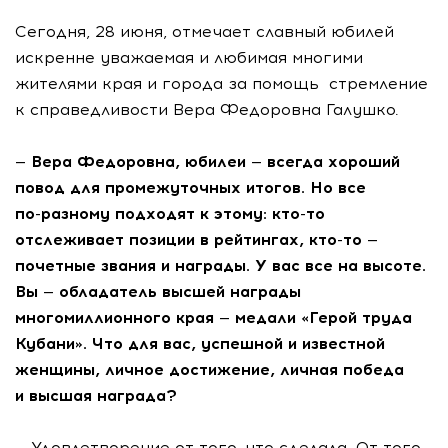
Сегодня, 28 июня, отмечает славный юбилей
искренне уважаемая и любимая многими
жителями края и города за помощь стремление
к справедливости Вера Федоровна Галушко.
— Вера Федоровна, юбилеи — всегда хороший
повод для промежуточных итогов. Но все
по-разному
подходят к этому:
кто-то
отслеживает позиции в рейтингах,
кто-то
—
почетные звания и награды. У вас все на высоте.
Вы — обладатель высшей награды
многомиллионного края — медали «Герой труда
Кубани». Что для вас, успешной и известной
женщины, личное достижение, личная победа
и высшая награда?
— Удовлетворение от того, что сделала. От того,