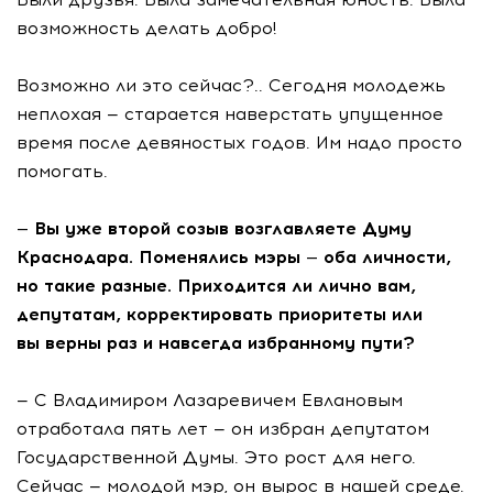
возможность делать добро!
Возможно ли это сейчас?.. Сегодня молодежь
неплохая — старается наверстать упущенное
время после девяностых годов. Им надо просто
помогать.
— Вы уже второй созыв возглавляете Думу
Краснодара. Поменялись мэры — оба личности,
но такие разные. Приходится ли лично вам,
депутатам, корректировать приоритеты или
вы верны раз и навсегда избранному пути?
— С Владимиром Лазаревичем Евлановым
отработала пять лет — он избран депутатом
Государственной Думы. Это рост для него.
Сейчас — молодой мэр, он вырос в нашей среде.