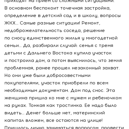
приходят на прием со сложными ситуациями.
В основном беспокоит точечная застройка,
определение в детский сад и в школу, вопросы
ЖКХ
… Самые разные ситуации! Ремонт,
недоброжелательность соседа, решение
по сносу единственного жилья у многодетной
семьи… Да, разбирали случай: семья с тремя
детьми с Дальнего Востока купила участок
и построила дом, а потом выяснилось, что земля
проблемная, ранее прошел незаконный захват.
Но они уже были добросовестными
покупателями, участок приобрели по всем
необходимым документам. Дом под снос. Эта
женщина пришла ко мне с мужем и ребеночком
на руках. Тонкая как тростинка. Ее надо было
видеть… Денег больше нет, материнский
капитал вложен, все остаются на улице!
Пришлось лично заниматься вопросом, провести