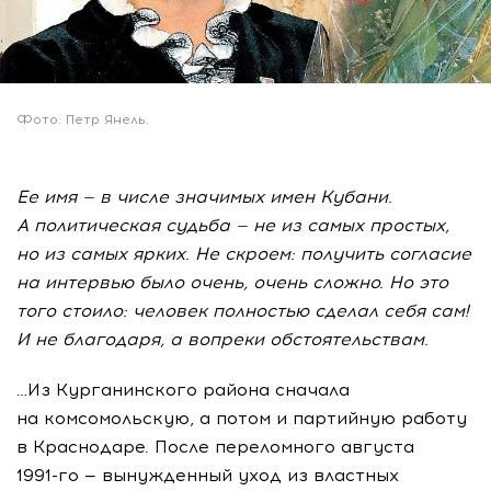
Фото: Петр Янель.
Ее имя — в числе значимых имен Кубани.
А политическая судьба — не из самых простых,
но из самых ярких. Не скроем: получить согласие
на интервью было очень, очень сложно. Но это
того стоило: человек полностью сделал себя сам!
И не благодаря, а вопреки обстоятельствам.
…Из Курганинского района сначала
на комсомольскую, а потом и партийную работу
в Краснодаре. После переломного августа
1991-го
— вынужденный уход из властных