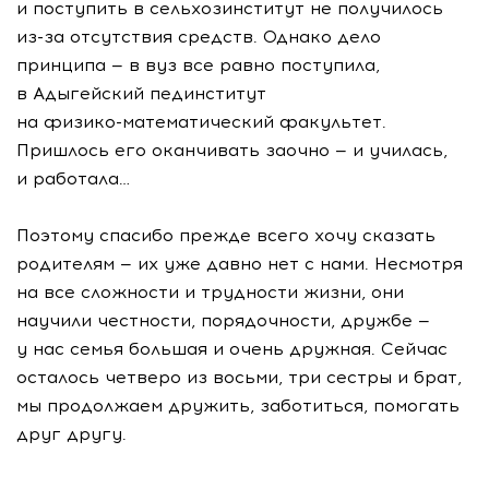
и поступить в сельхозинститут не получилось
из-за
отсутствия средств. Однако дело
принципа — в вуз все равно поступила,
в Адыгейский пединститут
на
физико-математический
факультет.
Пришлось его оканчивать заочно — и училась,
и работала…
Поэтому спасибо прежде всего хочу сказать
родителям — их уже давно нет с нами. Несмотря
на все сложности и трудности жизни, они
научили честности, порядочности, дружбе —
у нас семья большая и очень дружная. Сейчас
осталось четверо из восьми, три сестры и брат,
мы продолжаем дружить, заботиться, помогать
друг другу.