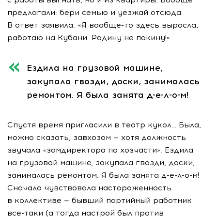
предлагали: бери семью и уезжай отсюда.
В ответ заявила: «Я
вообще-то
здесь выросла,
работаю на Кубани. Родину не покину!».
Ездила на
грузовой машине,
закупала гвозди, доски, занималась
ремонтом. Я
была занята д-е-
л-о-м
!
Спустя время пригласили в театр кукол… Была,
можно сказать, завхозом — хотя должность
звучала «замдиректора по хозчасти». Ездила
на грузовой машине, закупала гвозди, доски,
занималась ремонтом. Я была занята д-е-
л-о-м
!
Сначала чувствовала настороженность
в коллективе — бывший партийный работник
все-таки
(а тогда настрой был против