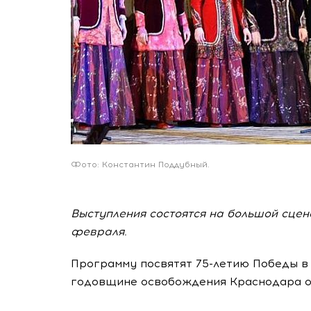
Фото: Константин Поддубный.
Выступления состоятся на большой сцене
февраля.
Программу посвятят 75-летию Победы в 
годовщине освобождения Краснодара от