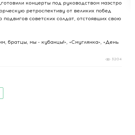
дготовили концерты под руководством маэстро
ворческую ретроспективу от великих побед
 подвигов советских солдат, отстоявших свою
м, братцы, мы - кубанцы!», «Смуглянка», «День
3204