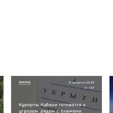
ЖИЗНЬ
6 августа 2026
147
Курорты Кубани готовятся к
угрозам: рядом с пляжами