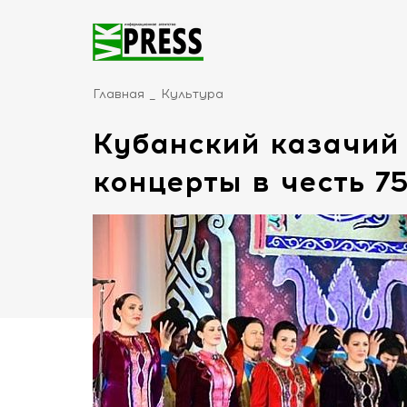
Главная
Культура
Кубанский казачий
концерты в честь 7