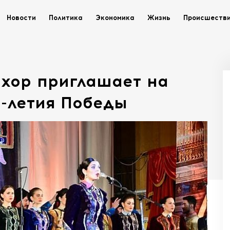
Новости
Политика
Экономика
Жизнь
Происшеств
 хор приглашает на
5-летия Победы