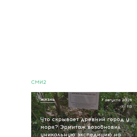
СМИ2
ЖИЗНЬ
7 августа 2026
113
Что скрывает древний город у
моря? Эрмитаж возобновил
уникальную экспедицию на