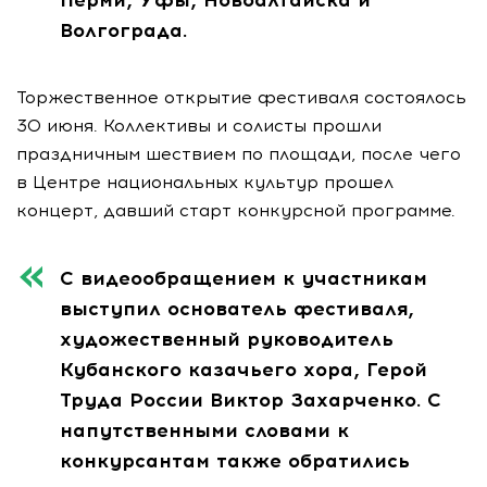
Волгограда.
Торжественное открытие фестиваля состоялось
30 июня. Коллективы и солисты прошли
праздничным шествием по площади, после чего
в Центре национальных культур прошел
концерт, давший старт конкурсной программе.
С видеообращением к участникам
выступил основатель фестиваля,
художественный руководитель
Кубанского казачьего хора, Герой
Труда России Виктор Захарченко. С
напутственными словами к
конкурсантам также обратились