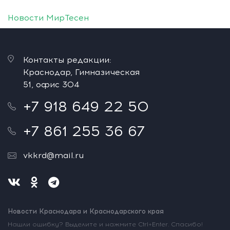
Новости МирТесен
Контакты редакции:
Краснодар, Гимназическая
51, офис 304
+7 918 649 22 50
+7 861 255 36 67
vkkrd@mail.ru
Новости Краснодара и Краснодарского края
Нашли ошибку? Выделите и нажмите Ctrl+Enter. Спасибо!