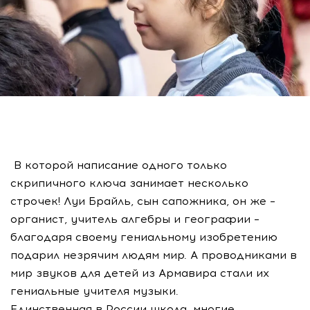
В которой написание одного только
скрипичного ключа занимает несколько
строчек! Луи Брайль, сын сапожника, он же –
органист, учитель алгебры и географии –
благодаря своему гениальному изобретению
подарил незрячим людям мир. А проводниками в
мир звуков для детей из Армавира стали их
гениальные учителя музыки.
Единственная в России школа, многие