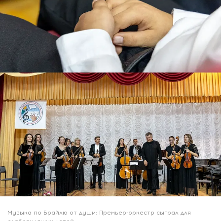
Музыка по Брайлю от души: Премьер-оркестр сыграл для