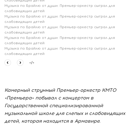
слабовидящих детей
Музыка по Брайлю от души: Премьер-оркестр сыграл для
слабовидящих детей
Музыка по Брайлю от души: Премьер-оркестр сыграл для
слабовидящих детей
Музыка по Брайлю от души: Премьер-оркестр сыграл для
слабовидящих детей
Музыка по Брайлю от души: Премьер-оркестр сыграл для
слабовидящих детей
Музыка по Брайлю от души: Премьер-оркестр сыграл для
слабовидящих детей
-
/
-
Камерный струнный Премьер-оркестр КМТО
«Премьера» побывал с концертом в
Государственной специализированной
музыкальной школе для слепых и слабовидящих
детей, которая находится в Армавире.