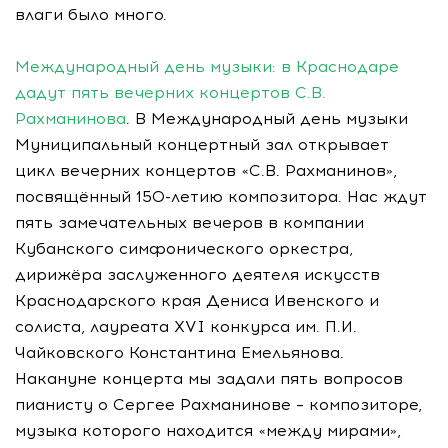
влаги было много.
Международный день музыки: в Краснодаре
дадут пять вечерних концертов С.В.
Рахманинова
. В Международный день музыки
Муниципальный концертный зал открывает
цикл вечерних концертов «С.В. Рахманинов»,
посвящённый 150-летию композитора. Нас ждут
пять замечательных вечеров в компании
Кубанского симфонического оркестра,
дирижёра заслуженного деятеля искусств
Краснодарского края Дениса Ивенского и
солиста, лауреата ХVI конкурса им. П.И.
Чайковского Константина Емельянова.
Накануне концерта мы задали пять вопросов
пианисту о Сергее Рахманинове – композиторе,
музыка которого находится «между мирами»,