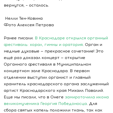
вернутся, – осталось.
Нелли Тен-Ковина
Фото Алексея Петрова
Ранее писали:
В Краснодаре открылся органный
фестиваль: хорал, гимны и оратория
. Орган и
медные духовые — прекрасное сочетание! Это
ещё раз доказал концерт — открытие
Органного фестиваля в Муниципальном
концертном зале Краснодара. В первом
отделении выступил органист и главный
хранитель краснодарского органа заслуженный
артист Краснодарского края Михаил Павалий.
Еще мы писали, что в Онеге
замироточила икона
великомученика Георгия Победоносца
. Для
сбора святых капель положили ткань, так как