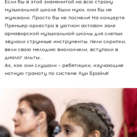
Если бы в этой знаменитой на всю страну
музыкальной школе были мухи, они бы не
жужжали. Просто бы не посмели! На концерте
Премьер-оркестра в уютном актовом зале
армавирской музыкальной школы для слепых
звучали струнные инструменты: пели скрипки,
вели свою мелодию виолончели, вступали в
диалог альты…
Ах, как они слушали – ребятишки, изучающие
нотную грамоту по системе Луи Брайля!