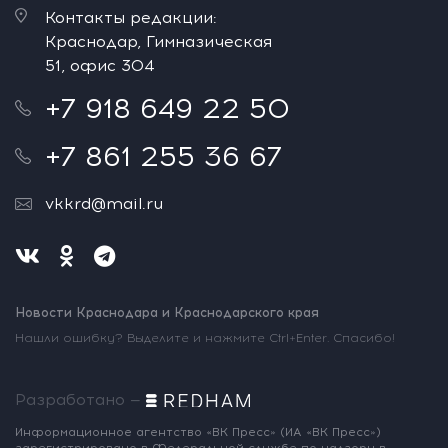
Контакты редакции:
Краснодар, Гимназическая
51, офис 304
+7 918 649 22 50
+7 861 255 36 67
vkkrd@mail.ru
Новости Краснодара и Краснодарского края
Нашли ошибку? Выделите и нажмите Ctrl+Enter. Спасибо!
Разработано —
Информационное агентство «ВК Пресс»
(ИА «ВК Пресс»)