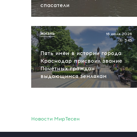
спасатели
ЖИЗНЬ
16 июля 2026
545
Пять имён в истории города:
Краснодар присвоил звание
Почётных граждан
выдающимся землякам
Новости МирТесен