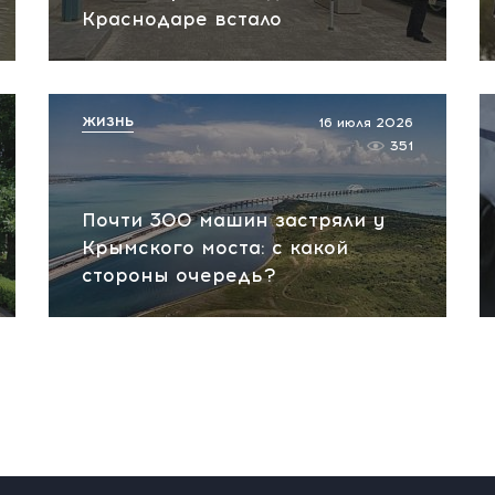
Краснодаре встало
ЖИЗНЬ
16 июля 2026
351
Почти 300 машин застряли у
Крымского моста: с какой
стороны очередь?