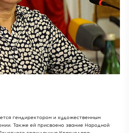
ется гендиректором и художественным
нии. Также ей присвоено звание Народной
 Почетного гражданина Краснодара.