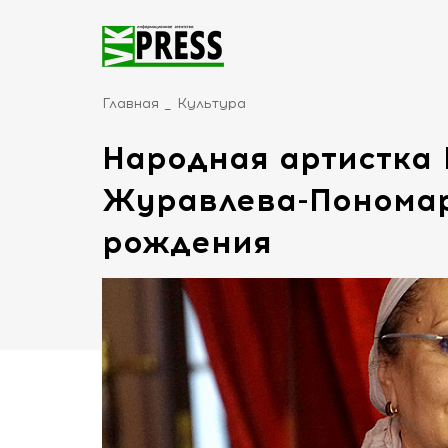
Главная
Культура
Народная артистка
Журавлева-Пономар
рождения