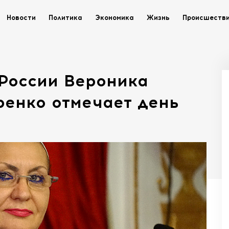
Новости
Политика
Экономика
Жизнь
Происшеств
 России Вероника
енко отмечает день