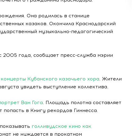
 рождения. Она родилась в станице
мственных казаков. Окончила Краснодарский
сударственный музыкально-педагогический
 2005 года, сообщает пресс-служба мэрии
я
концерты Кубанского казачьего хора
. Жители
 августа увидеть выступление коллектива.
ортрет Ван Гога
. Площадь полотна составляет
 попасть в Книгу рекордов Гиннесса.
т показывать
голливудское кино как
ормат не нуждается в прокатном