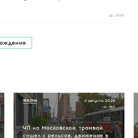
2896
рождения
ЖИЗНЬ
4 августа 2026
157
ЧП на Московской: трамвай
сошел с рельсов, движение в