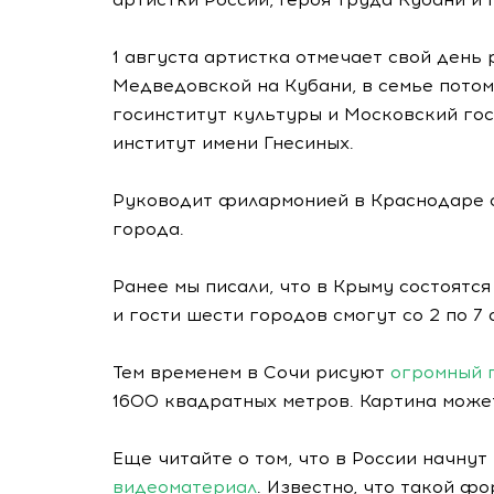
1 августа артистка отмечает свой день
Медведовской на Кубани, в семье пото
госинститут культуры и Московский го
институт имени Гнесиных.
Руководит филармонией в Краснодаре с
города.
Ранее мы писали, что в Крыму состоятс
и гости шести городов смогут со 2 по 7
Тем временем в Сочи рисуют
огромный п
1600 квадратных метров. Картина может
Еще читайте о том, что в России начну
видеоматериал
. Известно, что такой ф