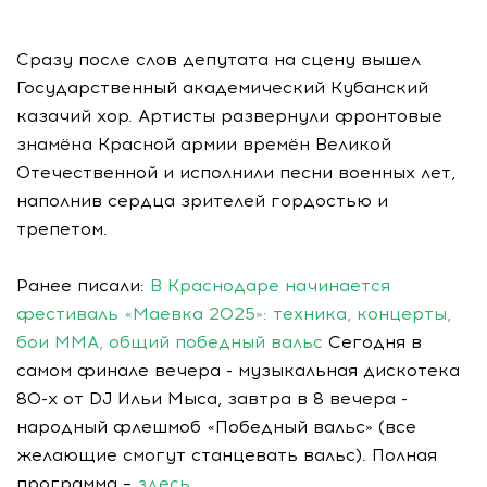
Сразу после слов депутата на сцену вышел
Государственный академический Кубанский
казачий хор. Артисты развернули фронтовые
знамёна Красной армии времён Великой
Отечественной и исполнили песни военных лет,
наполнив сердца зрителей гордостью и
трепетом.
Ранее писали:
В Краснодаре начинается
фестиваль «Маевка 2025»: техника, концерты,
бои ММА, общий победный вальс
Сегодня в
самом финале вечера - музыкальная дискотека
80-х от DJ Ильи Мыса, завтра в 8 вечера -
народный флешмоб «Победный вальс» (все
желающие смогут станцевать вальс). Полная
программа –
здесь.