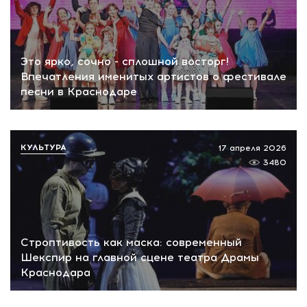
Это ярко, сочно - сплошной восторг!
Впечатления именитых артистов о фестивале
песни в Краснодаре
КУЛЬТУРА
17 апреля 2026
3480
Строптивость как маска: современный
Шекспир на главной сцене театра Драмы
Краснодара