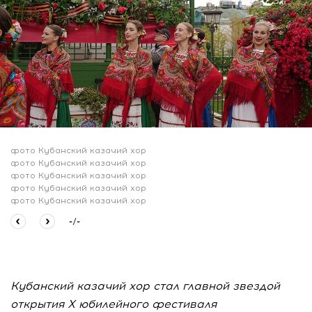
фото Кубанский казачий хор
фото Кубанский казачий хор
фото Кубанский казачий хор
фото Кубанский казачий хор
фото Кубанский казачий хор
-
/
-
Кубанский казачий хор стал главной звездой
открытия X юбилейного фестиваля