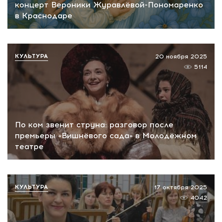
концерт Вероники Журавлёвой-Пономаренко
в Краснодаре
КУЛЬТУРА
20 ноября 2025
5114
По ком звенит струна: разговор после
премьеры «Вишнёвого сада» в Молодёжном
театре
КУЛЬТУРА
17 октября 2025
4042