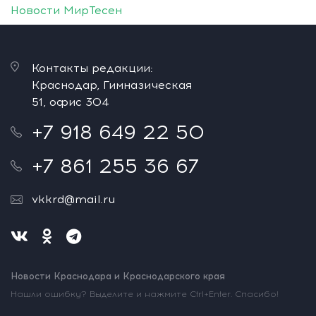
Новости МирТесен
Контакты редакции:
Краснодар, Гимназическая
51, офис 304
+7 918 649 22 50
+7 861 255 36 67
vkkrd@mail.ru
Новости Краснодара и Краснодарского края
Нашли ошибку? Выделите и нажмите Ctrl+Enter. Спасибо!