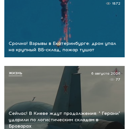
1872
Срочно! Взрывы в Екатеринбурге: дрон упал
на крупный ВБ-склад, пожар тушат
ЖИЗНЬ
6 августа 2026
77
Сейчас! В Киеве ждут продолжения: " Герани"
ударили по логистическим складам в
Броварах