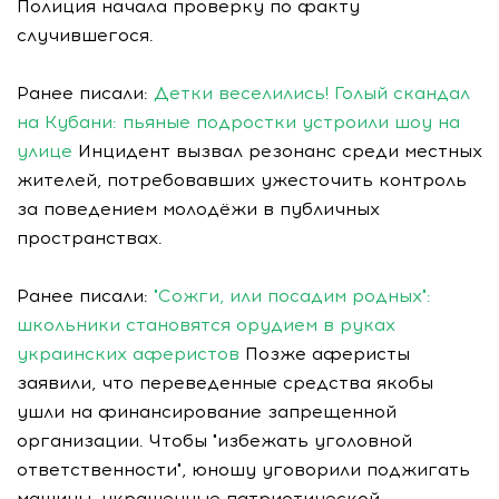
Полиция начала проверку по факту
случившегося.
Ранее писали:
Детки веселились! Голый скандал
на Кубани: пьяные подростки устроили шоу на
улице
Инцидент вызвал резонанс среди местных
жителей, потребовавших ужесточить контроль
за поведением молодёжи в публичных
пространствах.
Ранее писали:
"Сожги, или посадим родных":
школьники становятся орудием в руках
украинских аферистов
Позже аферисты
заявили, что переведенные средства якобы
ушли на финансирование запрещенной
организации. Чтобы "избежать уголовной
ответственности", юношу уговорили поджигать
машины, украшенные патриотической