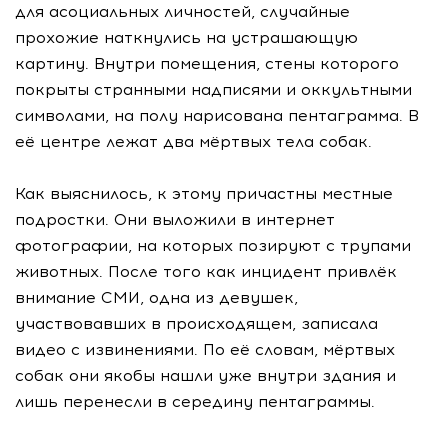
для асоциальных личностей, случайные
прохожие наткнулись на устрашающую
картину. Внутри помещения, стены которого
покрыты странными надписями и оккультными
символами, на полу нарисована пентаграмма. В
её центре лежат два мёртвых тела собак.
Как выяснилось, к этому причастны местные
подростки. Они выложили в интернет
фотографии, на которых позируют с трупами
животных. После того как инцидент привлёк
внимание СМИ, одна из девушек,
участвовавших в происходящем, записала
видео с извинениями. По её словам, мёртвых
собак они якобы нашли уже внутри здания и
лишь перенесли в середину пентаграммы.