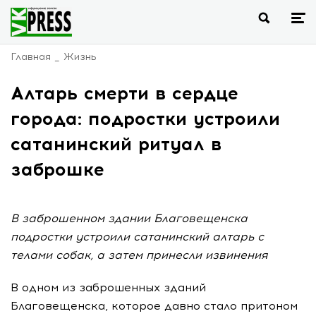
Главная
Жизнь
Алтарь смерти в сердце
города: подростки устроили
сатанинский ритуал в
заброшке
В заброшенном здании Благовещенска
подростки устроили сатанинский алтарь с
телами собак, а затем принесли извинения
В одном из заброшенных зданий
Благовещенска, которое давно стало притоном