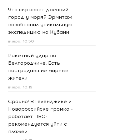
Что скрывает древний
город у моря? Эрмитаж
возобновил уникальную
экспедицию на Кубани
вчера, 10:50
Ракетный удар по
Белгородчине! Есть
пострадавшие мирные
жители
вчера, 10:19
Срочно! В Геленджике и
Новороссийске громко -
работает ПВО:
рекомендуется уйти с
пляжей