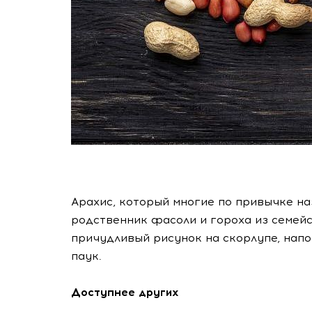
Арахис, который многие по привычке на
родственник фасоли и гороха из семейс
причудливый рисунок на скорлупе, напо
паук.
Доступнее других