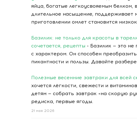
яйца, богатые легкоусвояемым белком, 
длительное насыщение, поддерживает м
приготовлении омлет становится низкок
Базилик: не только для красоты в тарел
сочетается, рецепты
- Базилик — это не
с характером. Он способен преобразить
пикантности и пользы. Давайте разберем
Полезные весенние завтраки для всей се
хочется лёгкости, свежести и витаминов
детям — собрать завтрак «на скорую рук
редиска, первые ягоды.
21 мая 2026