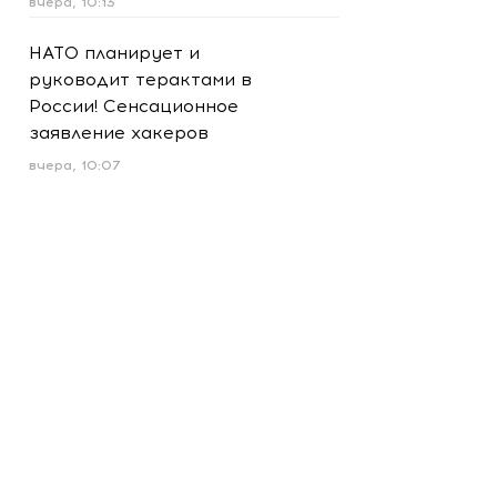
вчера, 10:13
НАТО планирует и
руководит терактами в
России! Сенсационное
заявление хакеров
вчера, 10:07