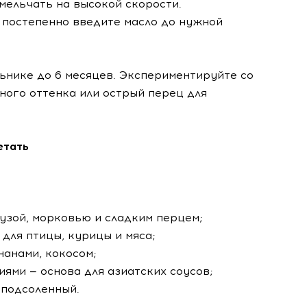
змельчать на высокой скорости.
, постепенно введите масло до нужной
ьнике до 6 месяцев. Экспериментируйте со
ного оттенка или острый перец для
етать
урузой, морковью и сладким перцем;
 для птицы, курицы и мяса;
нанами, кокосом;
иями — основа для азиатских соусов;
 подсоленный.