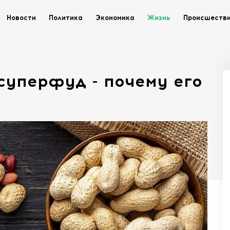
Новости
Политика
Экономика
Жизнь
Происшеств
суперфуд - почему его