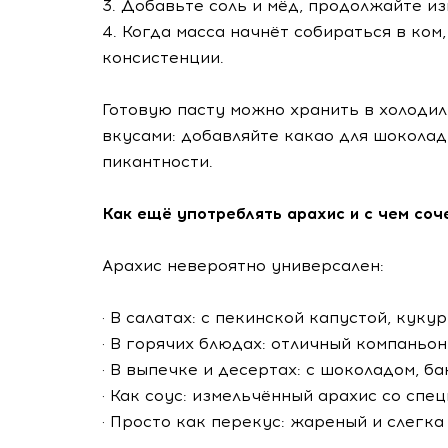
3. Добавьте соль и мёд, продолжайте и
4. Когда масса начнёт собираться в ком
консистенции.
Готовую пасту можно хранить в холодил
вкусами: добавляйте какао для шоколад
пикантности.
Как ещё употреблять арахис и с чем соч
Арахис невероятно универсален:
· В салатах: с пекинской капустой, кук
· В горячих блюдах: отличный компаньон
· В выпечке и десертах: с шоколадом, ба
· Как соус: измельчённый арахис со спец
· Просто как перекус: жареный и слегка