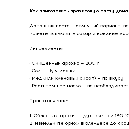
Как приготовить арахисовую пасту дома
Домашняя паста — отличный вариант, ве
можете исключить сахар и вредные доб
Ингредиенты:
· Очищенный арахис — 200 г
· Соль — ⅕ ч. ложки
· Мёд (или кленовый сироп) — по вкусу
· Растительное масло — по необходимост
Приготовление:
1. Обжарьте арахис в духовке при 180 °C
2. Измельчите орехи в блендере до кро