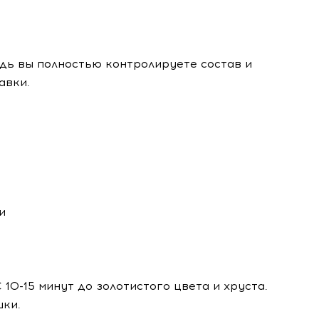
дь вы полностью контролируете состав и
авки.
и
 10-15 минут до золотистого цвета и хруста.
шки.