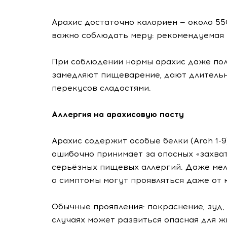
Арахис достаточно калориен — около 55
важно соблюдать меру: рекомендуемая но
При соблюдении нормы арахис даже пол
замедляют пищеварение, дают длительн
перекусов сладостями.
Аллергия на арахисовую пасту
Арахис содержит особые белки (Arah 1-
ошибочно принимает за опасных «захват
серьёзных пищевых аллергий. Даже мел
а симптомы могут проявляться даже от 
Обычные проявления: покраснение, зуд, 
случаях может развиться опасная для 