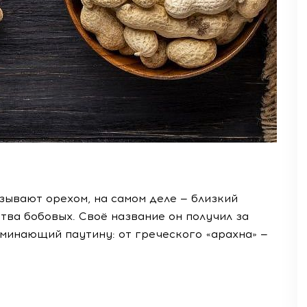
зывают орехом, на самом деле — близкий
тва бобовых. Своё название он получил за
минающий паутину: от греческого «арахна» —