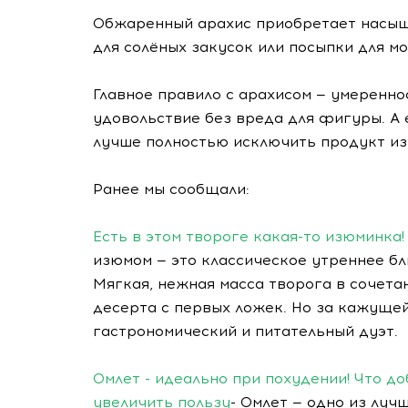
Обжаренный арахис приобретает насыщ
для солёных закусок или посыпки для м
Главное правило с арахисом — умеренно
удовольствие без вреда для фигуры. А е
лучше полностью исключить продукт из
Ранее мы сообщали:
Есть в этом твороге какая-то изюминка
изюмом — это классическое утреннее блю
Мягкая, нежная масса творога в сочет
десерта с первых ложек. Но за кажуще
гастрономический и питательный дуэт.
Омлет - идеально при похудении! Что д
увеличить пользу
- Омлет — одно из лучш