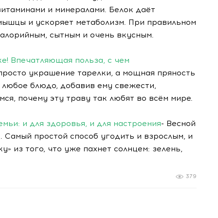
витаминами и минералами. Белок даёт
ышцы и ускоряет метаболизм. При правильном
алорийным, сытным и очень вкусным.
ке! Впечатляющая польза, с чем
 просто украшение тарелки, а мощная пряность
 любое блюдо, добавив ему свежести,
ся, почему эту траву так любят во всём мире.
мьи: и для здоровья, и для настроения
- Весной
. Самый простой способ угодить и взрослым, и
у» из того, что уже пахнет солнцем: зелень,
379