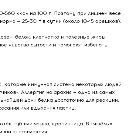
0-560 ккал на 100 г. Поэтому при лишнем весе
рма — 25-30 г в сутки (около 10-15 орешков).
езен: белок, клетчатка и полезные жиры
ое чувство сытости и помогают избегать
9), которые иммунная система некоторых людей
чиков». Аллергия на арахис — одна из самых
ьчайшей доли белка достаточно для реакции,
касания или вдыхания частиц.
отёк губ или языка, крапивница. В тяжёлых
жизни анафилаксия.