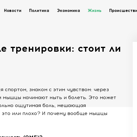
Новости
Политика
Экономика
Жизнь
Происшеств
е тренировки: стоит ли
я спортом, знаком с этим чувством: через
и мышцы начинают ныть и болеть. Это может
вольно ощутимая боль, мешающая
 это или плохо? И почему вообще мышцы