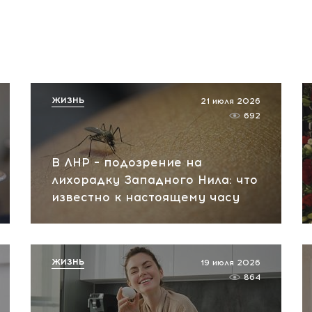
ЖИЗНЬ
21 июля 2026
692
В ЛНР – подозрение на
лихорадку Западного Нила: что
известно к настоящему часу
ЖИЗНЬ
19 июля 2026
864