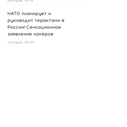
сегодня, 10:13
НАТО планирует и
руководит терактами в
России! Сенсационное
заявление хакеров
сегодня, 10:07