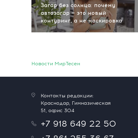
Загар без солнца: почему
автозагар — это новый
контуринг, а не маскировка
Новости МирТесен
Контакты редакции:
Краснодар, Гимназическая
51, офис 304
+7 918 649 22 50