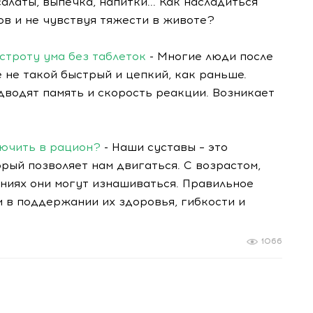
алаты, выпечка, напитки... Как насладиться
ов и не чувствуя тяжести в животе?
остроту ума без таблеток
- Многие люди после
 не такой быстрый и цепкий, как раньше.
дводят память и скорость реакции. Возникает
лючить в рацион?
- Наши суставы – это
рый позволяет нам двигаться. С возрастом,
ниях они могут изнашиваться. Правильное
 в поддержании их здоровья, гибкости и
1066