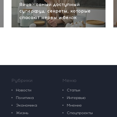
Яйца - самый доступный
суперфуд: секреты, которые
спасают нервы и белок
Рубрики
Меню
Новости
Статьи
Политика
Интервью
Экономика
Мнение
Жизнь
Спецпроекты