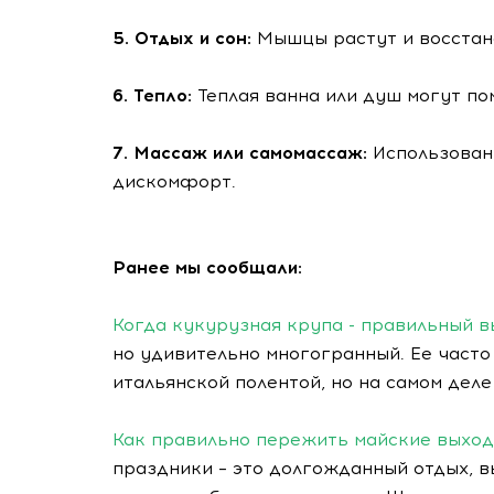
5. Отдых и сон:
Мышцы растут и восстан
6. Тепло:
Теплая ванна или душ могут п
7. Массаж или самомассаж:
Использован
дискомфорт.
Ранее мы сообщали:
Когда кукурузная крупа - правильный 
но удивительно многогранный. Ее часто
итальянской полентой, но на самом дел
Как правильно пережить майские выхо
праздники – это долгожданный отдых, в