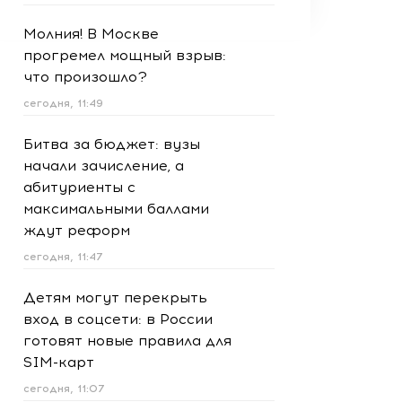
Молния! В Москве
прогремел мощный взрыв:
что произошло?
сегодня, 11:49
Битва за бюджет: вузы
начали зачисление, а
абитуриенты с
максимальными баллами
ждут реформ
сегодня, 11:47
Детям могут перекрыть
вход в соцсети: в России
готовят новые правила для
SIM-карт
сегодня, 11:07