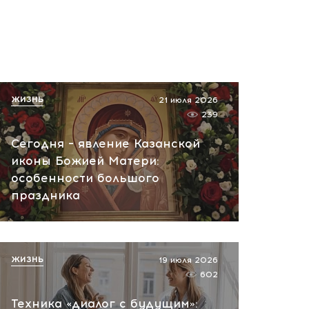
ЖИЗНЬ
21 июля 2026
239
Сегодня – явление Казанской
иконы Божией Матери:
особенности большого
праздника
ЖИЗНЬ
19 июля 2026
602
Техника «диалог с будущим»: