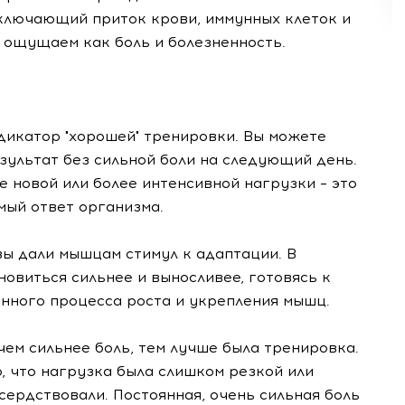
включающий приток крови, иммунных клеток и
 ощущаем как боль и болезненность.
ндикатор "хорошей" тренировки. Вы можете
зультат без сильной боли на следующий день.
е новой или более интенсивной нагрузки – это
ый ответ организма.
 вы дали мышцам стимул к адаптации. В
новиться сильнее и выносливее, готовясь к
енного процесса роста и укрепления мышц.
 чем сильнее боль, тем лучше была тренировка.
, что нагрузка была слишком резкой или
сердствовали. Постоянная, очень сильная боль