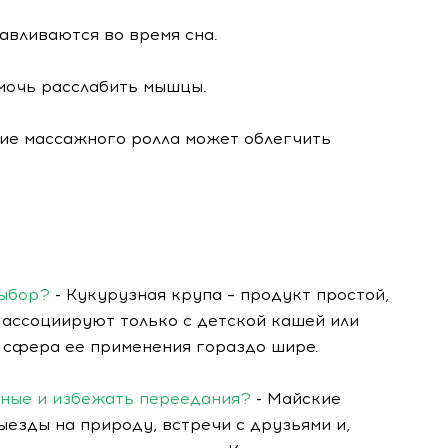
авливаются во время сна.
омочь расслабить мышцы.
ие массажного ролла может облегчить
выбор?
- Кукурузная крупа – продукт простой,
 ассоциируют только с детской кашей или
е сфера ее применения гораздо шире.
дные и избежать переедания?
- Майские
ыезды на природу, встречи с друзьями и,