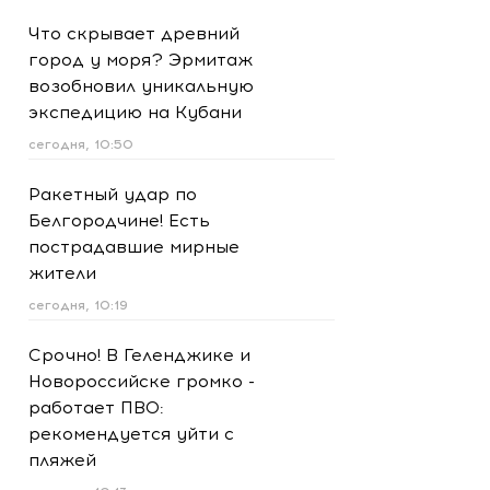
Что скрывает древний
город у моря? Эрмитаж
возобновил уникальную
экспедицию на Кубани
сегодня, 10:50
Ракетный удар по
Белгородчине! Есть
пострадавшие мирные
жители
сегодня, 10:19
Срочно! В Геленджике и
Новороссийске громко -
работает ПВО:
рекомендуется уйти с
пляжей