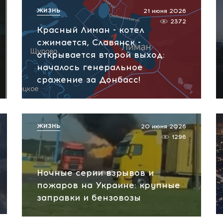
ЖИЗНЬ
21 июня 2026
2372
Красный Лиман - котел
сжимается, Славянск -
открывается второй выход:
началось генеральное
сражение за Донбасс!
ЖИЗНЬ
20 июня 2026
1296
Ночные серии взрывов и
пожаров на Украине: крупные
заправки и бензовозы