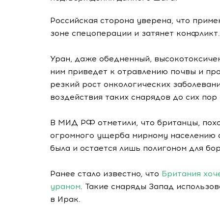
Российская сторона уверена, что прим
зоне спецоперации и затянет конфликт.
Уран, даже обедненный, высокотоксичен
ним приведет к отравлению почвы и пр
резкий рост онкологических заболевани
воздействия таких снарядов до сих по
В МИД РФ отметили, что британцы, похо
огромного ущерба мирному населению 
была и остается лишь полигоном для бор
Ранее стало известно, что
Британия хоч
ураном
. Такие снаряды Запад использо
в Ирак.