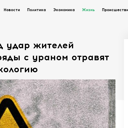
Новости
Политика
Экономика
Жизнь
Происшеств
д удар жителей
яды с ураном отравят
кологию