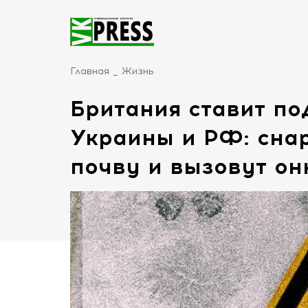
Главная
Жизнь
Британия ставит по
Украины и РФ: снар
почву и вызовут он