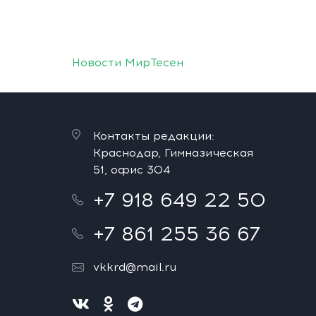
Новости МирТесен
Контакты редакции:
Краснодар, Гимназическая
51, офис 304
+7 918 649 22 50
+7 861 255 36 67
vkkrd@mail.ru