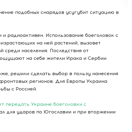
енение подобных снарядов усугубит ситуацию в
 и радиоактивен. Использование боеголовок с
оизрастающих на ней растений, вызовет
й среди населения. Последствия от
р ощущают на себе жители Ирака и Сербии.
же, решили сделать выбор в пользу нанесения
фронтовых регионов. Для Европы Украина
ьбы с Россией.
ет передать Украине боеголовки с
вал для ударов по Югославии и при вторжении