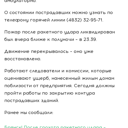
амбулаторно.
О состоянии пострадавших можно узнать по
телефону горячей линии (4832) 32-95-71.
Пожар после ракетного удара ликвидирован
был вчера ближе к полуночи – в 23.39.
Движение перекрывалось – оно уже
восстановлено.
Работают следователи и комиссии, которые
оценивают ущерб, нанесенный жилым домам
поблизости от предприятия. Сегодня должны
пройти работы по закрытию контура
пострадавших зданий.
Ранее мы сообщали:
Брянск! После грохота ракетного удара –