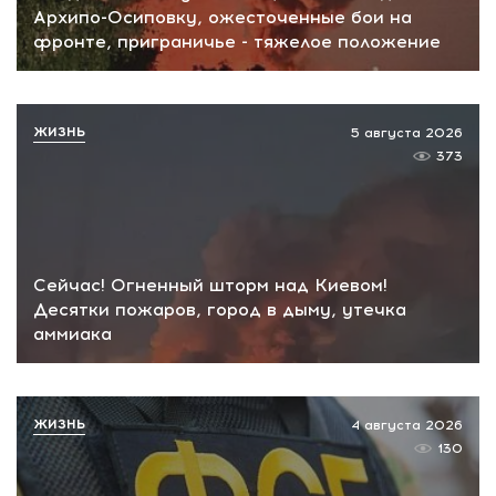
Архипо-Осиповку, ожесточенные бои на
фронте, приграничье - тяжелое положение
ЖИЗНЬ
5 августа 2026
373
Сейчас! Огненный шторм над Киевом!
Десятки пожаров, город в дыму, утечка
аммиака
ЖИЗНЬ
4 августа 2026
130