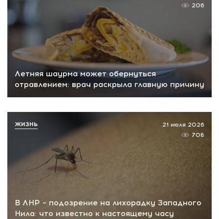
206
Летняя шаурма может обернуться
отравлением: врач раскрыла главную причину
ЖИЗНЬ
21 июля 2026
708
В ЛНР – подозрение на лихорадку Западного
Нила: что известно к настоящему часу