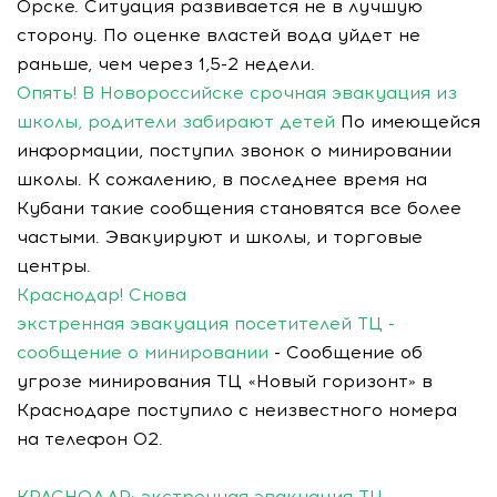
Орске. Ситуация развивается не в лучшую
сторону. По оценке властей вода уйдет не
раньше, чем через 1,5-2 недели.
Опять! В Новороссийске срочная эвакуация из
школы, родители забирают детей
По имеющейся
информации, поступил звонок о минировании
школы. К сожалению, в последнее время на
Кубани такие сообщения становятся все более
частыми. Эвакуируют и школы, и торговые
центры.
Краснодар! Снова
экстренная эвакуация посетителей ТЦ -
сообщение о минировании
- Сообщение об
угрозе минирования ТЦ «Новый горизонт» в
Краснодаре поступило с неизвестного номера
на телефон 02.
КРАСНОДАР: экстренная эвакуация ТЦ