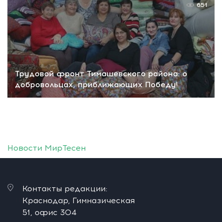
651
Трудовой фронт Тимашевского района: о
добровольцах, приближающих Победу!
Новости МирТесен
Контакты редакции:
Краснодар, Гимназическая
51, офис 304