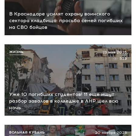
В Краснодаре усилят охрану воинского
сектора кладбища: просьба семей погибших
на СВО бойцов
ЖИЗНЬ
23 мая 2026
539
Уже 10 погибших студентов! 11 еще ищут:
разбор завалов в колледже в ЛНР шел всю
ночь
ВОЛЬНАЯ КУБАНЬ
20 ноября 2025