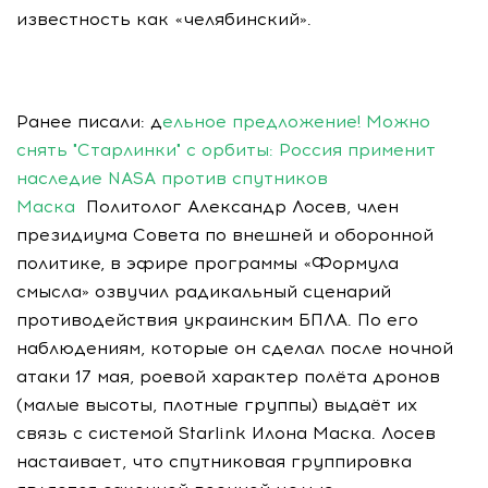
известность как «челябинский».
Ранее писали: д
ельное предложение! Можно
снять "Старлинки" с орбиты: Россия применит
наследие NASA против спутников
Маска
Политолог Александр Лосев, член
президиума Совета по внешней и оборонной
политике, в эфире программы «Формула
смысла» озвучил радикальный сценарий
противодействия украинским БПЛА. По его
наблюдениям, которые он сделал после ночной
атаки 17 мая, роевой характер полёта дронов
(малые высоты, плотные группы) выдаёт их
связь с системой Starlink Илона Маска. Лосев
настаивает, что спутниковая группировка