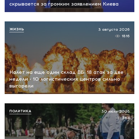
скрывается за громким заявлением Киева
ЖИЗНЬ
3 августа 2026
1816
Налет на еще один склад ВБ: 18 атак за две
недели - 10 логистических центров сильно
выгорели
ПОЛИТИКА
30 июля 2026
384