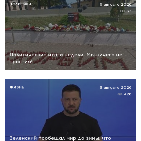
ПОЛИТИКА
6 августа 2026
83
Политические итоги недели. Мы ничего не
простим!
ЖИЗНЬ
3 августа 2026
426
Зеленский пообещал мир до зимы: что