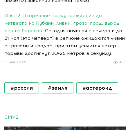
является законной военной целью
Опять! Штормовое предупреждение до
четверга на Кубани: ливни, гроза, град, выход
рек из берегов
Сегодня начиная с вечера и до
21 мая (это четверг) в регионе ожидаются ливни
с грозами и градом, при этом усилится ветер –
порывы достигнут 20-25 метров в секунду.
18 мая 2026
488
#россия
#земля
#астероид
СМИ2