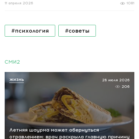
11 апреля 2026
1081
#психология
#советы
СМИ2
ЖИЗНЬ
28 июля 2026
206
Летняя шаурма может обернуться
отравлением: врач раскрыла главную причину