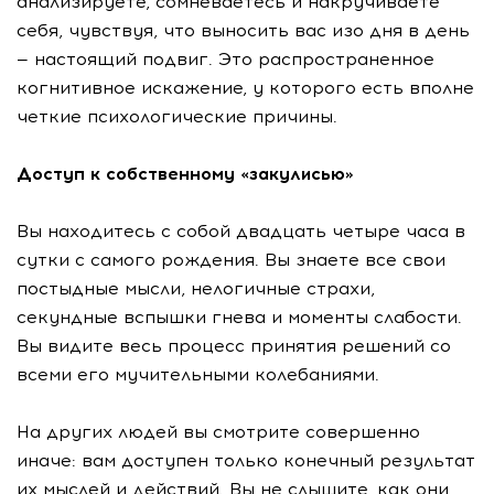
анализируете, сомневаетесь и накручиваете
себя, чувствуя, что выносить вас изо дня в день
— настоящий подвиг. Это распространенное
когнитивное искажение, у которого есть вполне
четкие психологические причины.
Доступ к собственному «закулисью»
Вы находитесь с собой двадцать четыре часа в
сутки с самого рождения. Вы знаете все свои
постыдные мысли, нелогичные страхи,
секундные вспышки гнева и моменты слабости.
Вы видите весь процесс принятия решений со
всеми его мучительными колебаниями.
На других людей вы смотрите совершенно
иначе: вам доступен только конечный результат
их мыслей и действий. Вы не слышите, как они