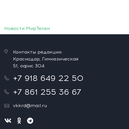
Новости МирТесен
Контакты редакции:
Краснодар, Гимназическая
51, офис 304
+7 918 649 22 50
+7 861 255 36 67
vkkrd@mail.ru