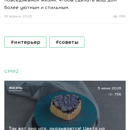
более уютным и стильным.
19 апреля 2025
1561
#интерьер
#советы
СМИ2
ЖИЗНЬ
5 июня 2026
758
Так вот оно что, оказывается! Цвета на