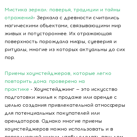
Мистика зеркал: поверья, традиции и тайны
отражений
- Зеркала с древности считались
магическими объектами, связывающими мир
живых и потустороннее. Их отражающая
поверхность порождала мифы, суеверия и
ритуалы, многие из которых актуальны до сих
пор.
Приемы хоумстейджеров, которые легко
повторить дома: проверено на
практике
- Хоумстейджинг — это искусство
подготовки жилья к продаже или аренде с
целью создания привлекательной атмосферы
для потенциальных покупателей или
арендаторов. Однако многие приемы
хоумстейджеров можно использовать и в
повседневной жизни, чтобы сделать ваш дом