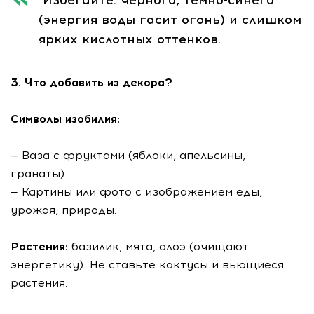
Избегайте: черного, темно-синего
(энергия воды гасит огонь) и слишком
ярких кислотных оттенков.
3. Что добавить из декора?
Символы изобилия:
— Ваза с фруктами (яблоки, апельсины,
гранаты).
— Картины или фото с изображением еды,
урожая, природы.
Растения:
базилик, мята, алоэ (очищают
энергетику). Не ставьте кактусы и вьющиеся
растения.