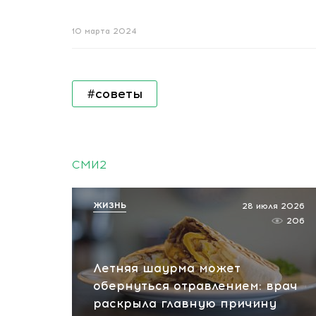
10 марта 2024
#советы
СМИ2
ЖИЗНЬ
28 июля 2026
206
Летняя шаурма может
обернуться отравлением: врач
раскрыла главную причину