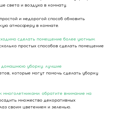
ше света и воздуха в комнату.
 простой и недорогой способ обновить
гкую атмосферу в комнате.
бходимо сделать помещение более уютным:
сколько простых способов сделать помещение
ь домашнюю уборку: лучшие
тов, которые могут помочь сделать уборку
ок многолетниками: обратите внимание на
осадить множество декоративных
лаз своим цветением и зеленью.