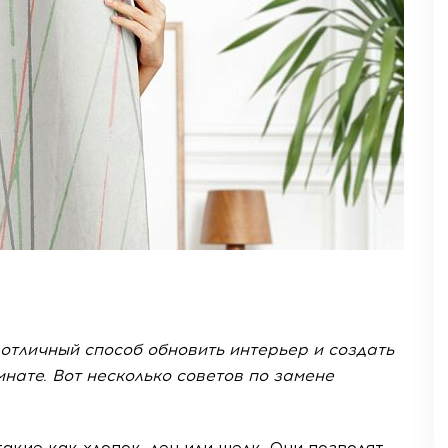
 отличный способ обновить интерьер и создать
нате. Вот несколько советов по замене
такие как хлопок, лен или шелк. Они позволят