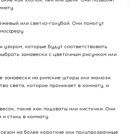
мнату.
бежевый или светло-голубой. Они помогут
тмосферу.
ли узором, которые будут соответствовать
выбрать занавески с цветочным рисунком или
те занавески на римские шторы или жалюзи.
во света, которое проникает в комнату, и
весок, такие как подхваты или кисточки. Они
и стиль в комнату.
 сезон на более короткие или полупрозрачные