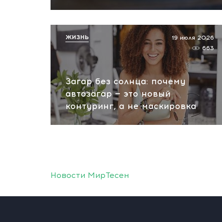
ЖИЗНЬ
19 июля 2026
663
Загар без солнца: почему
автозагар — это новый
контуринг, а не маскировка
Новости МирТесен