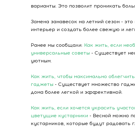
варианты. Это позволит проникать боль
Замена занавесок на летний сезон - это
интерьер и создать более свежую и ле
Ранее мы сообщали:
Как жить, если нео
универсальные советы
- Существует не
уютным.
Как жить, чтобы максимально облегчит
гаджеты
- Существует множество гадже
дома более легкой и эффективной.
Как жить, если хочется украсить участ
цветущие кустарники
- Весной можно п
кустарников, которые будут радовать г