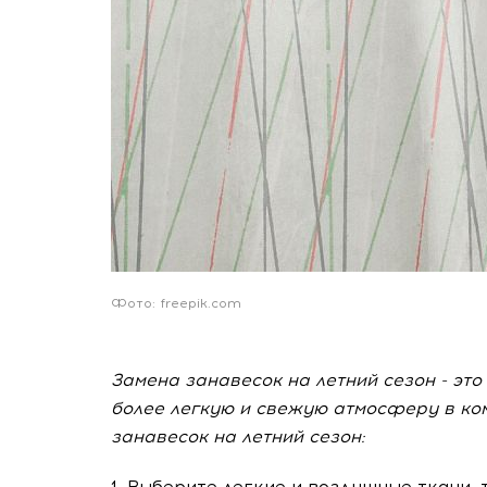
Фото: freepik.com
Замена занавесок на летний сезон - это
более легкую и свежую атмосферу в ком
занавесок на летний сезон:
1. Выберите легкие и воздушные ткани, 