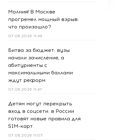
Молния! В Москве
прогремел мощный взрыв:
что произошло?
07.08.2026 11:49
Битва за бюджет: вузы
начали зачисление, а
абитуриенты с
максимальными баллами
ждут реформ
07.08.2026 11:47
Детям могут перекрыть
вход в соцсети: в России
готовят новые правила для
SIM-карт
07.08.2026 11:07