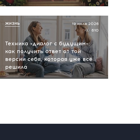
ЖИЗНЬ
19 июля 2026
610
Техника «диалог с будущим»:
как получить ответ от той
версии себя, которая уже всё
решила