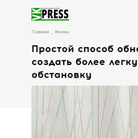
Главная
Жизнь
Простой способ обн
создать более легк
обстановку