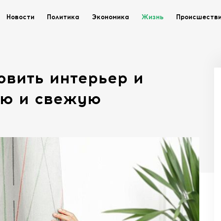
Новости
Политика
Экономика
Жизнь
Происшеств
овить интерьер и
ую и свежую