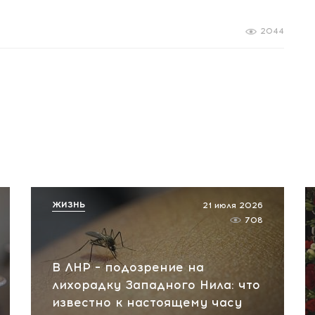
2044
ЖИЗНЬ
21 июля 2026
708
В ЛНР – подозрение на
лихорадку Западного Нила: что
известно к настоящему часу