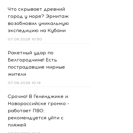
Что скрывает древний
город у моря? Эрмитаж
возобновил уникальную
экспедицию на Кубани
07.08.2026 10:50
Ракетный удар по
Белгородчине! Есть
пострадавшие мирные
жители
07.08.2026 10:19
Срочно! В Геленджике и
Новороссийске громко -
работает ПВО:
рекомендуется уйти с
пляжей