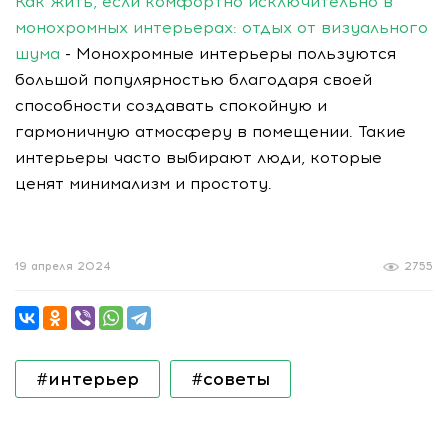
Как жить, если комфортно исключительно в
монохромных интерьерах: отдых от визуального
шума
- Монохромные интерьеры пользуются
большой популярностью благодаря своей
способности создавать спокойную и
гармоничную атмосферу в помещении. Такие
интерьеры часто выбирают люди, которые
ценят минимализм и простоту.
19 апреля 2024
2755
#интерьер
#советы