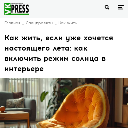
Главная
Спецпроекты
Как жить
Как жить, если уже хочется
настоящего лета: как
включить режим солнца в
интерьере