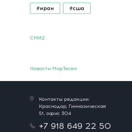
#иран
#сша
СМИ2
Новости МирТесен
Контакты редакции:
Краснодар, Гимназическая
51, офис 304
+7 918 649 22 50