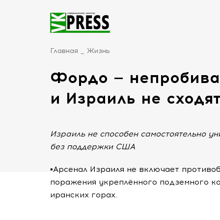
Главная
Жизнь
Фордо — непробив
и Израиль не сходя
Израиль не способен самостоятельно у
без поддержки США
▪️Арсенал Израиля не включает против
поражения укреплённого подземного ко
иранских горах.