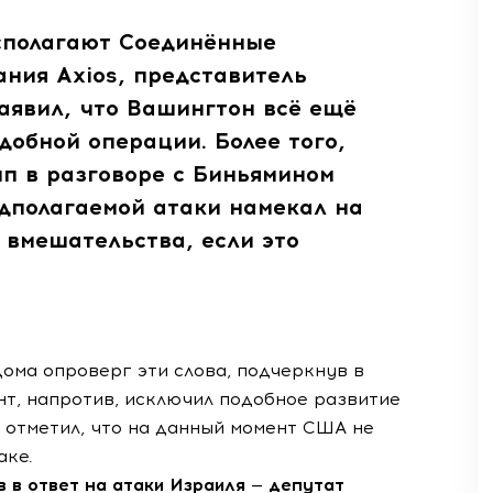
сполагают Соединённые
ния Axios, представитель
аявил, что Вашингтон всё ещё
добной операции. Более того,
мп в разговоре с Биньямином
едполагаемой атаки намекал на
 вмешательства, если это
 дома опроверг эти слова, подчеркнув в
нт, напротив, исключил подобное развитие
 отметил, что на данный момент США не
аке.
 в ответ на атаки Израиля — депутат