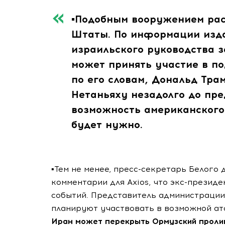
▪️Подобным вооружением ра
Штаты. По информации изда
израильского руководства з
может принять участие в по
по его словам, Дональд Тра
Нетаньяху незадолго до пр
возможность американского
будет нужно.
▪️Тем не менее, пресс-секретарь Белого
комментарии для Axios, что экс-президе
событий. Представитель администрации
планируют участвовать в возможной ат
Иран может перекрыть Ормузский пролив