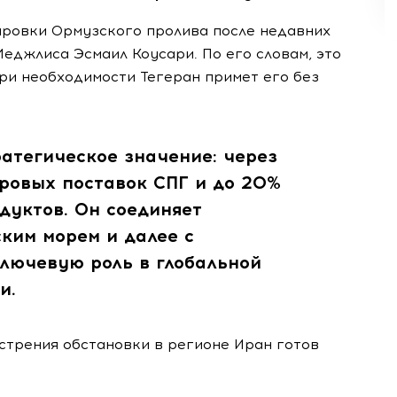
ровки Ормузского пролива после недавних
еджлиса Эсмаил Коусари. По его словам, это
при необходимости Тегеран примет его без
атегическое значение: через
ровых поставок СПГ и до 20%
дуктов. Он соединяет
ким морем и далее с
ключевую роль в глобальной
и.
острения обстановки в регионе Иран готов