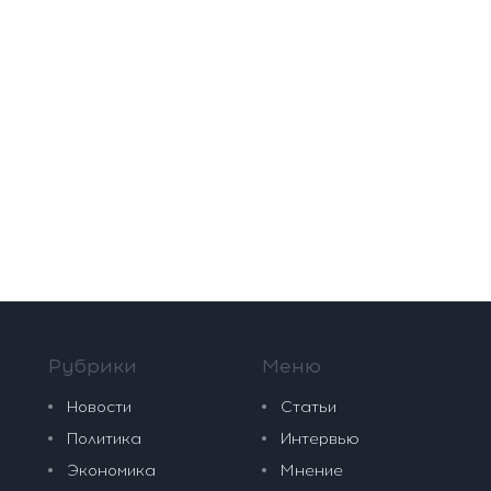
Рубрики
Меню
Новости
Статьи
Политика
Интервью
Экономика
Мнение