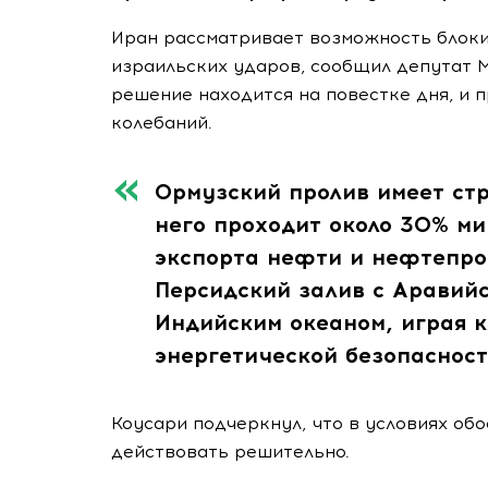
Иран рассматривает возможность блоки
израильских ударов, сообщил депутат М
решение находится на повестке дня, и 
колебаний.
Ормузский пролив имеет стр
него проходит около 30% ми
экспорта нефти и нефтепро
Персидский залив с Аравийс
Индийским океаном, играя 
энергетической безопасност
Коусари подчеркнул, что в условиях об
действовать решительно.