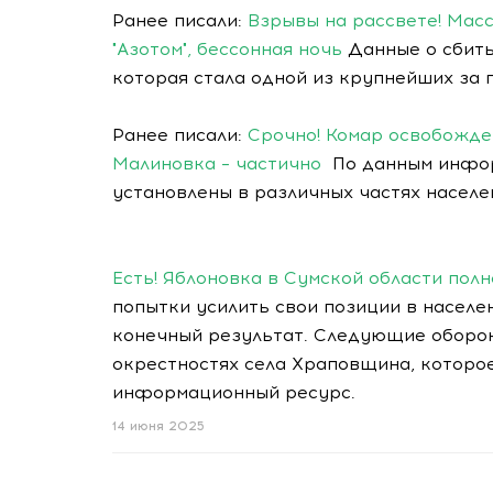
Ранее писали:
Взрывы на рассвете! Масс
"Азотом", бессонная ночь
Данные о сбиты
которая стала одной из крупнейших за 
Ранее писали:
Срочно! Комар освобожде
Малиновка – частично
По данным инфор
установлены в различных частях населе
Есть! Яблоновка в Сумской области пол
попытки усилить свои позиции в населен
конечный результат. Следующие оборо
окрестностях села Храповщина, которо
информационный ресурс.
14 июня 2025