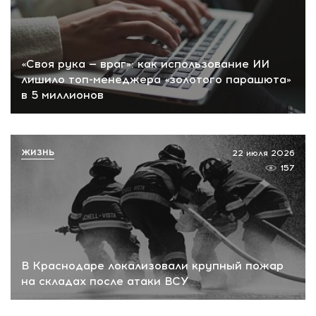
«Своя рука — враг»: как использование ИИ
лишило топ-менеджера «золотого парашюта»
в 5 миллионов
ЖИЗНЬ
22 июля 2026
157
В Краснодаре локализовали крупный пожар
на складах после атаки ВСУ