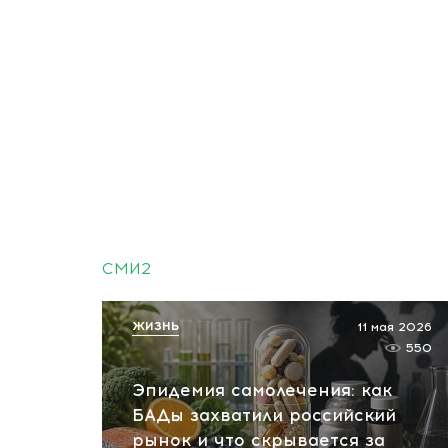
СМИ2
ЖИЗНЬ
11 мая 2026
550
Эпидемия самолечения: как
БАДы захватили российский
рынок и что скрывается за