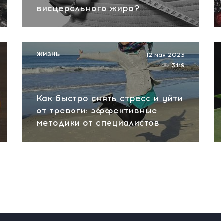
висцерального жира?
ЖИЗНЬ
12 мая 2023
3119
Как быстро снять стресс и уйти
от тревоги: эффективные
методики от специалистов