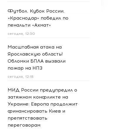
Футбол. Кубок России.
«Краснодар» победил по
пенальти «Ахмат»
сегодня, 12:30
Масштабная атака на
Ярославскую область!
Обломки БПЛА вызвали
пожар на НПЗ
сегодня, 12:18
МИД России предупредил о
затяжном конфликте на
Украине: Европа продолжит
финансировать Киев и
препятствовать
переговорам