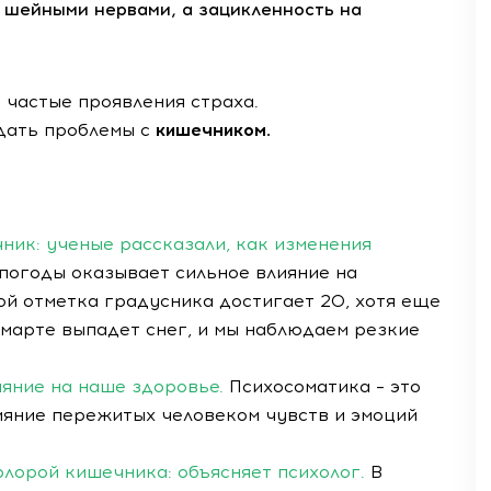
 шейными нервами, а зацикленность на
 частые проявления страха.
дать проблемы с
кишечником.
чник: ученые рассказали, как изменения
 погоды оказывает сильное влияние на
мой отметка градусника достигает 20, хотя еще
 марте выпадет снег, и мы наблюдаем резкие
ияние на наше здоровье.
Психосоматика – это
ияние пережитых человеком чувств и эмоций
лорой кишечника: объясняет психолог.
В