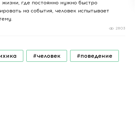
жизни, где постоянно нужно быстро
ировать на события, человек испытывает
тему.
2803
ихика
#человек
#поведение