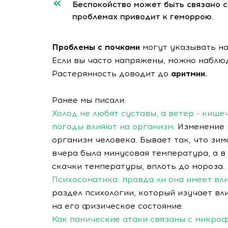
Беспокойство может быть связано с
проблемах приводит к геморрою.
Проблемы с почками
могут указывать на
Если вы часто напряжены, можно наблю
Растерянность доводит до
аритмии.
Ранее мы писали:
Холод не любят суставы, а ветер - кише
погоды влияют на организм
. Изменение
организм человека. Бывает так, что зи
вчера была минусовая температура, а в
скачки температуры, вплоть до мороза.
Психосоматика: правда ли она имеет вл
раздел психологии, который изучает вл
на его физическое состояние.
Как панические атаки связаны с микроф