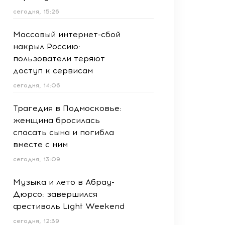
сегодня, 15:26
Массовый интернет-сбой
накрыл Россию:
пользователи теряют
доступ к сервисам
сегодня, 14:06
Трагедия в Подмосковье:
женщина бросилась
спасать сына и погибла
вместе с ним
сегодня, 13:09
Музыка и лето в Абрау-
Дюрсо: завершился
фестиваль Light Weekend
сегодня, 12:39