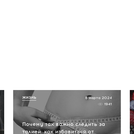
ЖИЗНЬ
8 марта 2024
1941
Почему так важно следить за
талией: как избавиться от