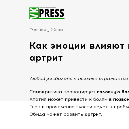
Главная
Жизнь
Как эмоции влияют 
артрит
Любой дисбаланс в психике отражается 
Самокритика провоцирует
головную бол
Апатия может привести
к болям
в
позвон
Гнев и проявление злости ведет к пробл
Обида может развить
артрит.