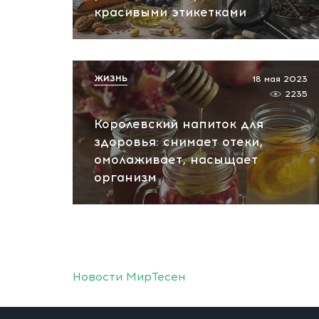
красивыми этикетками
ЖИЗНЬ
18 мая 2023
2235
Королевский напиток для
здоровья: снимает отеки,
омолаживает, насыщает
организм
Новости МирТесен