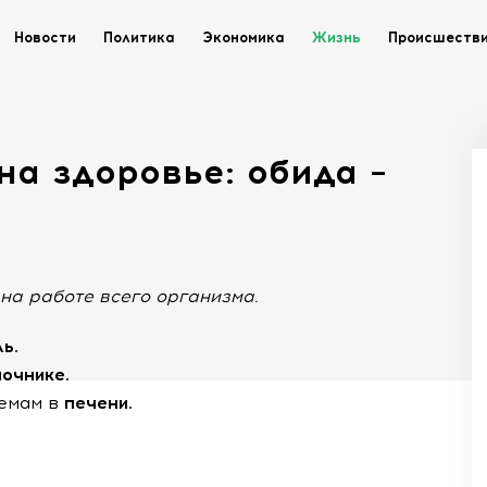
Новости
Политика
Экономика
Жизнь
Происшеств
на здоровье: обида –
на работе всего организма.
ь.
очнике.
емам в
печени.