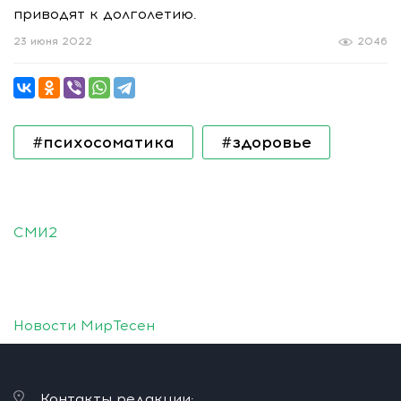
приводят к долголетию.
23 июня 2022
2046
#психосоматика
#здоровье
СМИ2
Новости МирТесен
Контакты редакции: