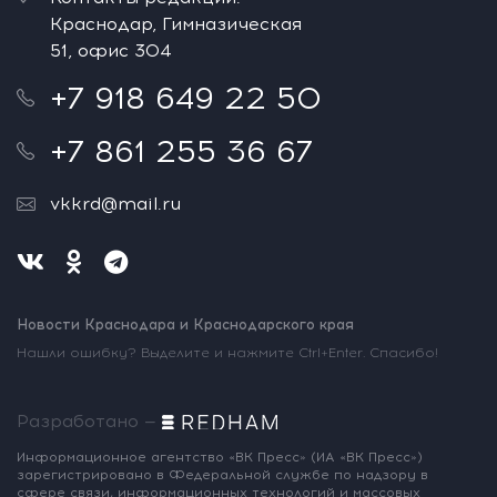
Краснодар, Гимназическая
51, офис 304
+7 918 649 22 50
+7 861 255 36 67
vkkrd@mail.ru
Новости Краснодара и Краснодарского края
Нашли ошибку? Выделите и нажмите Ctrl+Enter. Спасибо!
Разработано —
Информационное агентство «ВК Пресс»
(ИА «ВК Пресс»)
зарегистрировано
в Федеральной службе по надзору
в
сфере связи, информационных
технологий и массовых