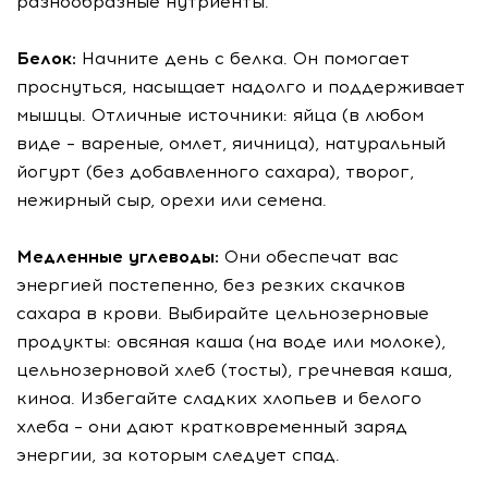
разнообразные нутриенты.
Белок:
Начните день с белка. Он помогает
проснуться, насыщает надолго и поддерживает
мышцы. Отличные источники: яйца (в любом
виде – вареные, омлет, яичница), натуральный
йогурт (без добавленного сахара), творог,
нежирный сыр, орехи или семена.
Медленные углеводы:
Они обеспечат вас
энергией постепенно, без резких скачков
сахара в крови. Выбирайте цельнозерновые
продукты: овсяная каша (на воде или молоке),
цельнозерновой хлеб (тосты), гречневая каша,
киноа. Избегайте сладких хлопьев и белого
хлеба – они дают кратковременный заряд
энергии, за которым следует спад.