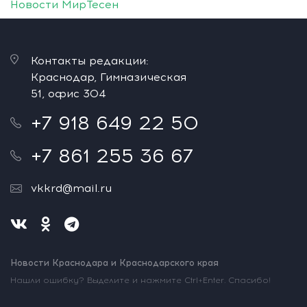
Новости МирТесен
Контакты редакции:
Краснодар, Гимназическая
51, офис 304
+7 918 649 22 50
+7 861 255 36 67
vkkrd@mail.ru
Новости Краснодара и Краснодарского края
Нашли ошибку? Выделите и нажмите Ctrl+Enter. Спасибо!