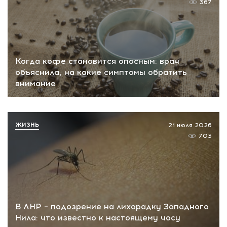
367
Когда кофе становится опасным: врач
объяснила, на какие симптомы обратить
внимание
ЖИЗНЬ
21 июля 2026
703
В ЛНР – подозрение на лихорадку Западного
Нила: что известно к настоящему часу