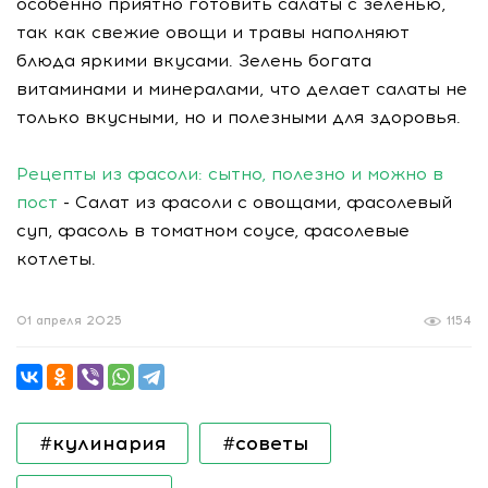
особенно приятно готовить салаты с зеленью,
так как свежие овощи и травы наполняют
блюда яркими вкусами. Зелень богата
витаминами и минералами, что делает салаты не
только вкусными, но и полезными для здоровья.
Рецепты из фасоли: сытно, полезно и можно в
пост
- Салат из фасоли с овощами, фасолевый
суп, фасоль в томатном соусе, фасолевые
котлеты.
01 апреля 2025
1154
#кулинария
#советы