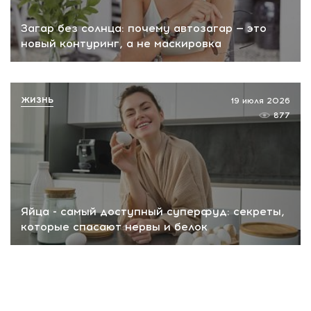
Загар без солнца: почему автозагар — это
новый контуринг, а не маскировка
ЖИЗНЬ
19 июля 2026
877
Яйца - самый доступный суперфуд: секреты,
которые спасают нервы и белок