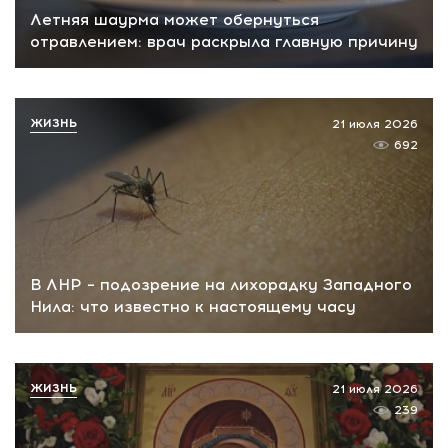
Летняя шаурма может обернуться
отравлением: врач раскрыла главную причину
ЖИЗНЬ
21 июля 2026
692
В ЛНР – подозрение на лихорадку Западного
Нила: что известно к настоящему часу
ЖИЗНЬ
21 июля 2026
239