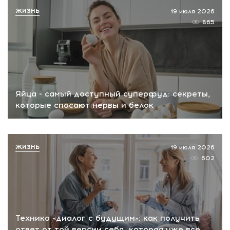
ЖИЗНЬ
19 июля 2026
865
Яйца - самый доступный суперфуд: секреты,
которые спасают нервы и белок
ЖИЗНЬ
19 июля 2026
602
Техника «диалог с будущим»: как получить
ответ от той версии себя, которая уже всё