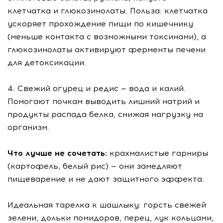
клетчатка и глюкозинолаты. Польза: клетчатка
ускоряет прохождение пищи по кишечнику
(меньше контакта с возможными токсинами), а
глюкозинолаты активируют ферменты печени
для детоксикации.
4. Свежий огурец и редис — вода и калий.
Помогают почкам выводить лишний натрий и
продукты распада белка, снижая нагрузку на
организм.
Что лучше не сочетать:
крахмалистые гарниры
(картофель, белый рис) — они замедляют
пищеварение и не дают защитного эффекта.
Идеальная тарелка к шашлыку: горсть свежей
зелени, дольки помидоров, перец, лук кольцами,