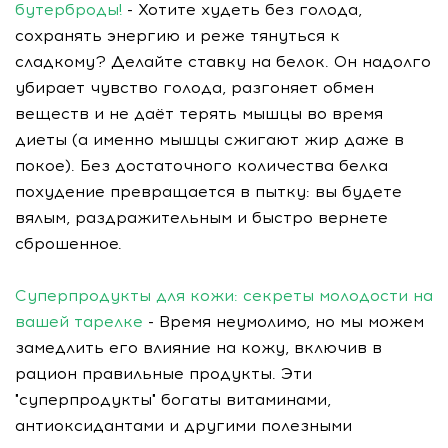
бутерброды!
- Хотите худеть без голода,
сохранять энергию и реже тянуться к
сладкому? Делайте ставку на белок. Он надолго
убирает чувство голода, разгоняет обмен
веществ и не даёт терять мышцы во время
диеты (а именно мышцы сжигают жир даже в
покое). Без достаточного количества белка
похудение превращается в пытку: вы будете
вялым, раздражительным и быстро вернете
сброшенное.
Суперпродукты для кожи: секреты молодости на
вашей тарелке
- Время неумолимо, но мы можем
замедлить его влияние на кожу, включив в
рацион правильные продукты. Эти
"суперпродукты" богаты витаминами,
антиоксидантами и другими полезными