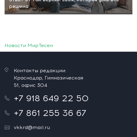
решила
Новости МирТесен
Контакты редакции:
Краснодар, Гимназическая
51, офис 304
+7 918 649 22 50
+7 861 255 36 67
vkkrd@mail.ru