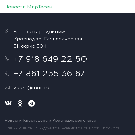
Новости МирТесен
Контакты редакции:
Краснодар, Гимназическая
51, офис 304
+7 918 649 22 50
+7 861 255 36 67
vkkrd@mail.ru
Новости Краснодара и Краснодарского края
Нашли ошибку? Выделите и нажмите Ctrl+Enter. Спасибо!