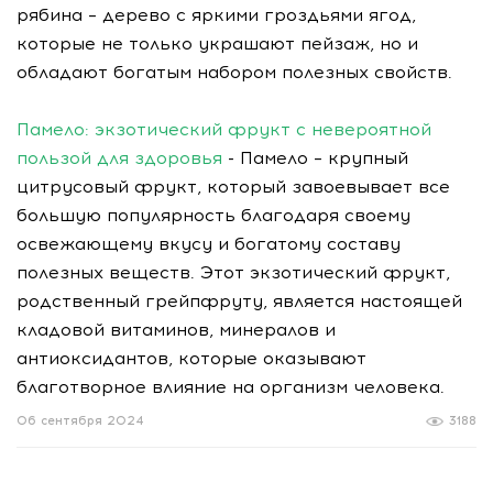
рябина – дерево с яркими гроздьями ягод,
которые не только украшают пейзаж, но и
обладают богатым набором полезных свойств.
Памело: экзотический фрукт с невероятной
пользой для здоровья
- Памело – крупный
цитрусовый фрукт, который завоевывает все
большую популярность благодаря своему
освежающему вкусу и богатому составу
полезных веществ. Этот экзотический фрукт,
родственный грейпфруту, является настоящей
кладовой витаминов, минералов и
антиоксидантов, которые оказывают
благотворное влияние на организм человека.
06 сентября 2024
3188