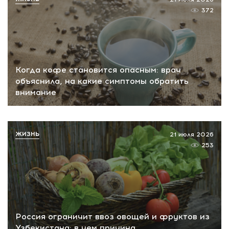
372
Когда кофе становится опасным: врач
объяснила, на какие симптомы обратить
внимание
ЖИЗНЬ
21 июля 2026
253
Россия ограничит ввоз овощей и фруктов из
Узбекистана: в чем причина