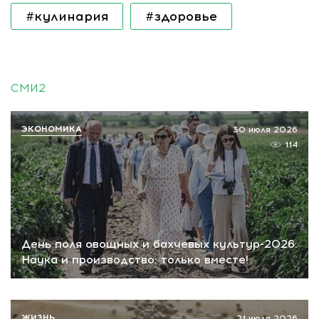
#кулинария
#здоровье
СМИ2
ЭКОНОМИКА
30 июля 2026
114
День поля овощных и бахчевых культур-2026.
Наука и производство: только вместе!
ЖИЗНЬ
21 июля 2026