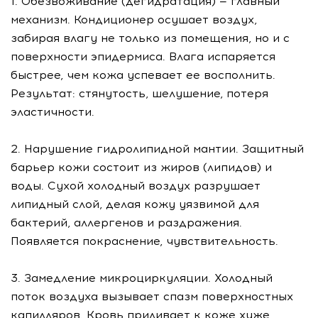
1. Обезвоживание (дегидратация) — главный
механизм. Кондиционер осушает воздух,
забирая влагу не только из помещения, но и с
поверхности эпидермиса. Влага испаряется
быстрее, чем кожа успевает ее восполнить.
Результат: стянутость, шелушение, потеря
эластичности.
2. Нарушение гидролипидной мантии. Защитный
барьер кожи состоит из жиров (липидов) и
воды. Сухой холодный воздух разрушает
липидный слой, делая кожу уязвимой для
бактерий, аллергенов и раздражения.
Появляется покраснение, чувствительность.
3. Замедление микроциркуляции. Холодный
поток воздуха вызывает спазм поверхностных
капилляров. Кровь приливает к коже хуже,