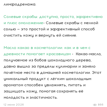
лимфодренажа.
Солевые скрабы: доступно, просто, эффективно
и плюс омоложение
- Солевые скрабы с мелкой
солью — это простой и эффективный способ
очистить кожу и вернуть ей сияние.
Масло какао в косметологии: как и в чем с
древности помогает красавицам
- Какао-масло,
получаемое из бобов шоколадного дерева,
давно вышло за пределы кулинарии и заняло
почётное место в домашней косметологии. Этот
уникальный продукт с лёгким шоколадным
ароматом способен увлажнять, питать и
защищать кожу, помогая сохранять её
молодость и эластичность.
12 июня 2026
866