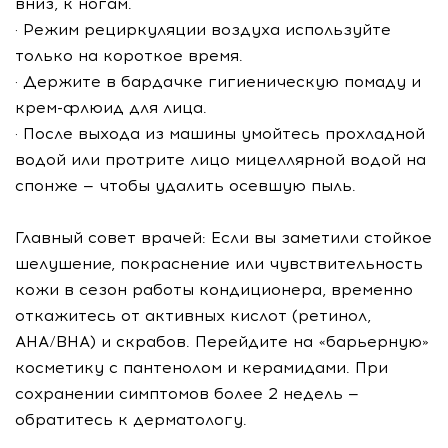
вниз, к ногам.
· Режим рециркуляции воздуха используйте
только на короткое время.
· Держите в бардачке гигиеническую помаду и
крем-флюид для лица.
· После выхода из машины умойтесь прохладной
водой или протрите лицо мицеллярной водой на
спонже — чтобы удалить осевшую пыль.
Главный совет врачей: Если вы заметили стойкое
шелушение, покраснение или чувствительность
кожи в сезон работы кондиционера, временно
откажитесь от активных кислот (ретинол,
AHA/BHA) и скрабов. Перейдите на «барьерную»
косметику с пантенолом и керамидами. При
сохранении симптомов более 2 недель —
обратитесь к дерматологу.