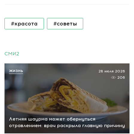
#красота
#советы
СМИ2
ЖИЗНЬ
28 июля 2026
206
Летняя шаурма может обернуться
отравлением: врач раскрыла главную причину