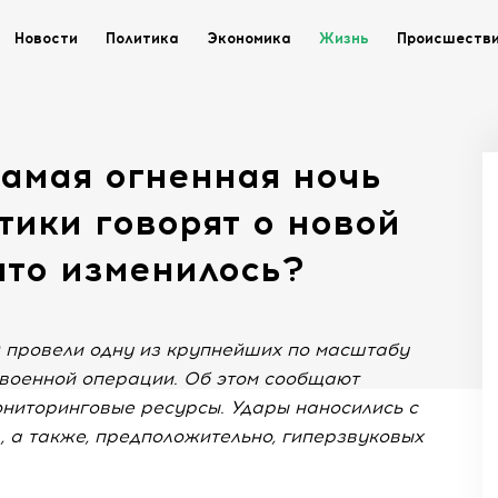
Новости
Политика
Экономика
Жизнь
Происшеств
Самая огненная ночь
тики говорят о новой
что изменилось?
 провели одну из крупнейших по масштабу
 военной операции. Об этом сообщают
ониторинговые ресурсы. Удары наносились с
 а также, предположительно, гиперзвуковых