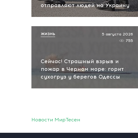
отправляют людей на Украину
ЖИЗНЬ
5 августа 2026
755
Сейчас! Страшный взрыв и
пожар в Черном море: горит
сухогруз у берегов Одессы
Новости МирТесен