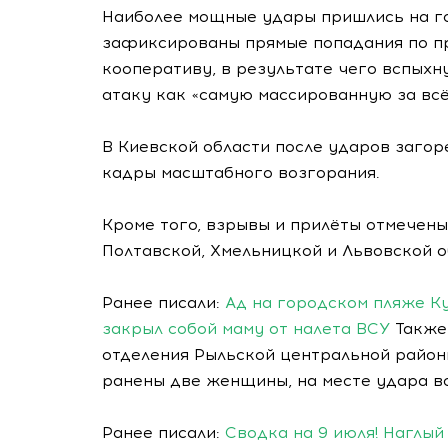
Наиболее мощные удары пришлись на го
зафиксированы прямые попадания по п
кооперативу, в результате чего вспых
атаку как «самую массированную за всё
В Киевской области после ударов заго
кадры масштабного возгорания.
Кроме того, взрывы и прилёты отмечены
Полтавской, Хмельницкой и Львовской о
Ранее писали:
Ад на городском пляже Ку
закрыл собой маму от налета ВСУ
Также
отделения Рыльской центральной район
ранены две женщины, на месте удара в
Ранее писали:
Сводка на 9 июля! Наглы