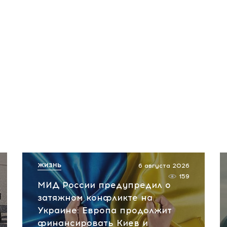
ЖИЗНЬ
6 августа 2026
159
МИД России предупредил о
затяжном конфликте на
Украине: Европа продолжит
финансировать Киев и