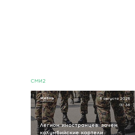
СМИ2
ЖИЗНЬ
6 августа 2026
36
Легион иностранцев: зачем
колумбийские картели