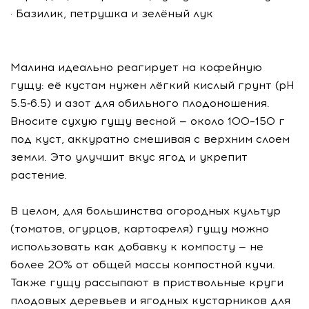
· Базилик, петрушка и зелёный лук
Малина идеально реагирует на кофейную
гущу: её кустам нужен лёгкий кислый грунт (pH
5.5‑6.5) и азот для обильного плодоношения.
Вносите сухую гущу весной — около 100–150 г
под куст, аккуратно смешивая с верхним слоем
земли. Это улучшит вкус ягод и укрепит
растение.
В целом, для большинства огородных культур
(томатов, огурцов, картофеля) гущу можно
использовать как добавку к компосту — не
более 20% от общей массы компостной кучи.
Также гущу рассыпают в приствольные круги
плодовых деревьев и ягодных кустарников для