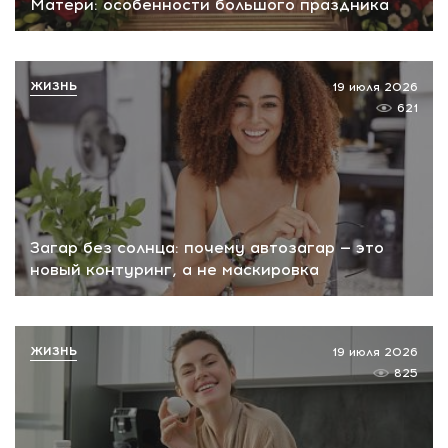
Матери: особенности большого праздника
ЖИЗНЬ
19 июля 2026
621
Загар без солнца: почему автозагар — это
новый контуринг, а не маскировка
ЖИЗНЬ
19 июля 2026
825