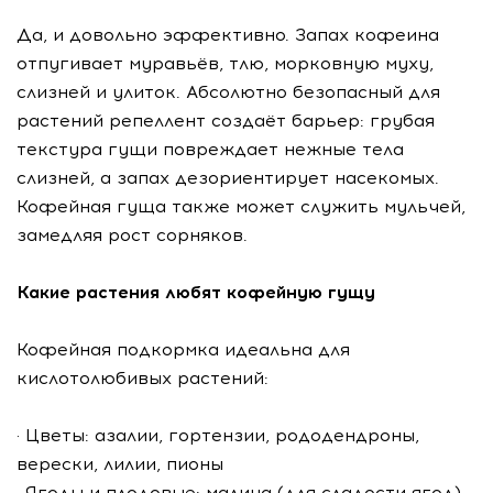
Да, и довольно эффективно. Запах кофеина
отпугивает муравьёв, тлю, морковную муху,
слизней и улиток. Абсолютно безопасный для
растений репеллент создаёт барьер: грубая
текстура гущи повреждает нежные тела
слизней, а запах дезориентирует насекомых.
Кофейная гуща также может служить мульчей,
замедляя рост сорняков.
Какие растения любят кофейную гущу
Кофейная подкормка идеальна для
кислотолюбивых растений:
· Цветы: азалии, гортензии, рододендроны,
верески, лилии, пионы
· Ягоды и плодовые: малина (для сладости ягод),