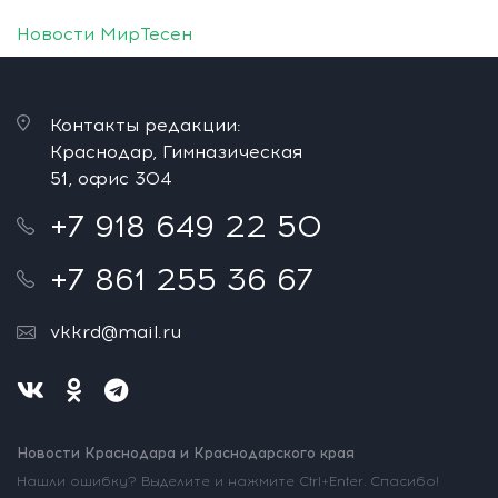
Новости МирТесен
Контакты редакции:
Краснодар, Гимназическая
51, офис 304
+7 918 649 22 50
+7 861 255 36 67
vkkrd@mail.ru
Новости Краснодара и Краснодарского края
Нашли ошибку? Выделите и нажмите Ctrl+Enter. Спасибо!