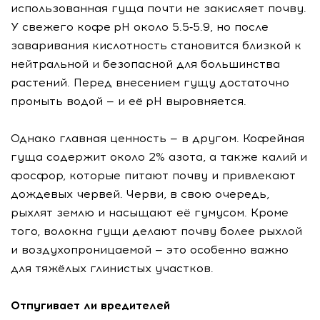
использованная гуща почти не закисляет почву.
У свежего кофе pH около 5.5‑5.9, но после
заваривания кислотность становится близкой к
нейтральной и безопасной для большинства
растений. Перед внесением гущу достаточно
промыть водой — и её pH выровняется.
Однако главная ценность — в другом. Кофейная
гуща содержит около 2% азота, а также калий и
фосфор, которые питают почву и привлекают
дождевых червей. Черви, в свою очередь,
рыхлят землю и насыщают её гумусом. Кроме
того, волокна гущи делают почву более рыхлой
и воздухопроницаемой — это особенно важно
для тяжёлых глинистых участков.
Отпугивает ли вредителей