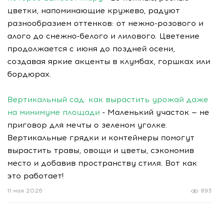
цветки, напоминающие кружево, радуют
разнообразием оттенков: от нежно-розового и
алого до снежно-белого и лилового. Цветение
продолжается с июня до поздней осени,
создавая яркие акценты в клумбах, горшках или
бордюрах.
Вертикальный сад: как вырастить урожай даже
на минимуме площади
- Маленький участок — не
приговор для мечты о зеленом уголке.
Вертикальные грядки и контейнеры помогут
вырастить травы, овощи и цветы, сэкономив
место и добавив пространству стиля. Вот как
это работает!
11 мая 2026
893