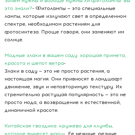
Зачем нужны и вообще нужны ли фитолампы: вы
это знали?
- Фитолампы — это специальные
лампы, которые излучают свет в определенном
спектре, необходимом растениям для
фотосинтеза. Проще говоря, они заменяют им
солнце.
Модные злаки в вашем саду: хорошая примета,
красота и шепот ветра
-
Злаки в саду — это не просто растения, а
настоящая магия. Они привносят в ландшафт
движение, звук и неповторимую текстуру. Их
стремительно растущая популярность — это не
просто мода, а возвращение к естественной,
динамичной красоте.
Китайская гвоздика: кружево для клумбы,
которое вынесет жару
- Ее нежные, резные