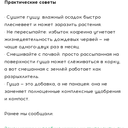
Практические советы
· Сушите гущу: влажный осадок быстро
плесневеет и может заразить растения.
· Не пересыпайте: избыток кофеина угнетает
жизнедеятельность дождевых червей — не
чаще одного‑двух раз в месяц.
· Смешивайте с почвой: просто рассыпанная на
поверхности гуща может слёживаться в корку,
а вот смешанная с землёй работает как
разрыхлитель.
· Гуща — это добавка, а не панацея: она не
заменяет полноценные комплексные удобрения
и компост.
Ранее мы сообщали: