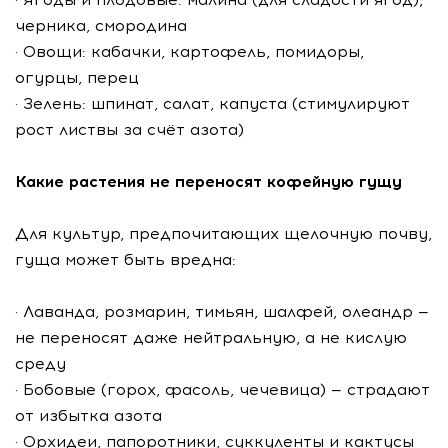
черника, смородина
· Овощи: кабачки, картофель, помидоры,
огурцы, перец
· Зелень: шпинат, салат, капуста (стимулируют
рост листвы за счёт азота)
Какие растения не переносят кофейную гущу
Для культур, предпочитающих щелочную почву,
гуща может быть вредна:
· Лаванда, розмарин, тимьян, шалфей, олеандр —
не переносят даже нейтральную, а не кислую
среду
· Бобовые (горох, фасоль, чечевица) — страдают
от избытка азота
· Орхидеи, папоротники, суккуленты и кактусы