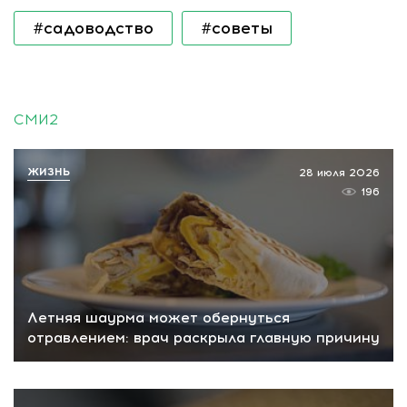
#садоводство
#советы
СМИ2
ЖИЗНЬ
28 июля 2026
196
Летняя шаурма может обернуться
отравлением: врач раскрыла главную причину