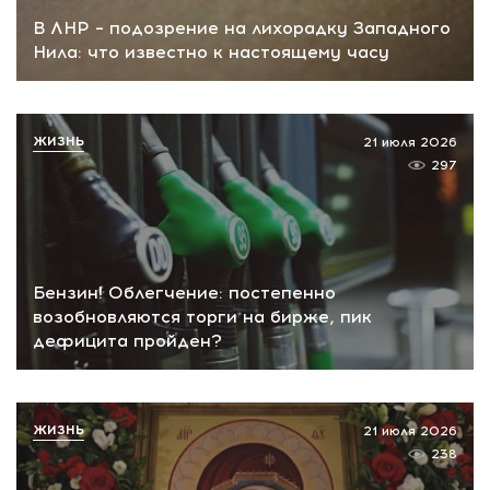
В ЛНР – подозрение на лихорадку Западного
Нила: что известно к настоящему часу
ЖИЗНЬ
21 июля 2026
297
Бензин! Облегчение: постепенно
возобновляются торги на бирже, пик
дефицита пройден?
ЖИЗНЬ
21 июля 2026
238