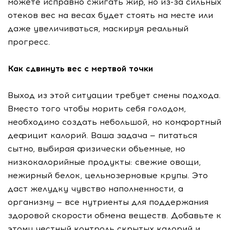
можете исправно сжигать жир, но из-за сильных
отеков вес на весах будет стоять на месте или
даже увеличиваться, маскируя реальный
прогресс.
Как сдвинуть вес с мертвой точки
Выход из этой ситуации требует смены подхода.
Вместо того чтобы морить себя голодом,
необходимо создать небольшой, но комфортный
дефицит калорий. Ваша задача — питаться
сытно, выбирая физически объемные, но
низкокалорийные продукты: свежие овощи,
нежирный белок, цельнозерновые крупы. Это
даст желудку чувство наполненности, а
организму — все нутриенты для поддержания
здоровой скорости обмена веществ. Добавьте к
этому честный контроль скрытых калорий и