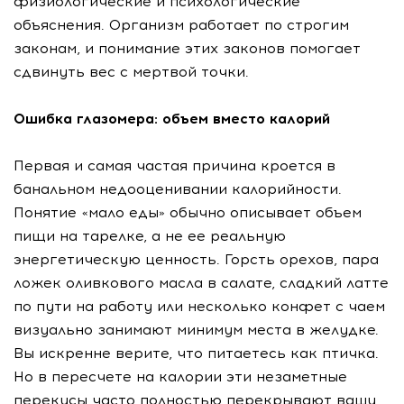
физиологические и психологические
объяснения. Организм работает по строгим
законам, и понимание этих законов помогает
сдвинуть вес с мертвой точки.
Ошибка глазомера: объем вместо калорий
Первая и самая частая причина кроется в
банальном недооценивании калорийности.
Понятие «мало еды» обычно описывает объем
пищи на тарелке, а не ее реальную
энергетическую ценность. Горсть орехов, пара
ложек оливкового масла в салате, сладкий латте
по пути на работу или несколько конфет с чаем
визуально занимают минимум места в желудке.
Вы искренне верите, что питаетесь как птичка.
Но в пересчете на калории эти незаметные
перекусы часто полностью перекрывают вашу