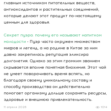
главным источником питательных веществ,
антиоксидантов и растительных соединений,
которые делают этот продукт по-настоящему
ценным для здоровья.
Секрет пуэра: почему его называют напитком
молодости
- Пуэр часто окружен множеством
мифов и легенд, а на родине в Китае за ним
давно закрепилась репутация эликсира
долголетия. Однако за этим громким званием
скрывается вполне понятная биохимия. Этот чай
не умеет поворачивать время вспять, но
благодаря своему уникальному составу и
способу производства он действительно
помогает организму дольше сохранять ресурсы,
здоровье и внешнюю привлекательность.
11 апреля 2026
1014