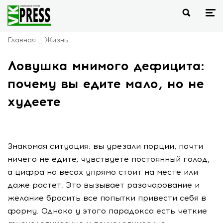
Главная
Жизнь
Ловушка мнимого дефицита:
почему вы едите мало, но не
худеете
Знакомая ситуация: вы урезали порции, почти
ничего не едите, чувствуете постоянный голод,
а цифра на весах упрямо стоит на месте или
даже растет. Это вызывает разочарование и
желание бросить все попытки привести себя в
форму. Однако у этого парадокса есть четкие