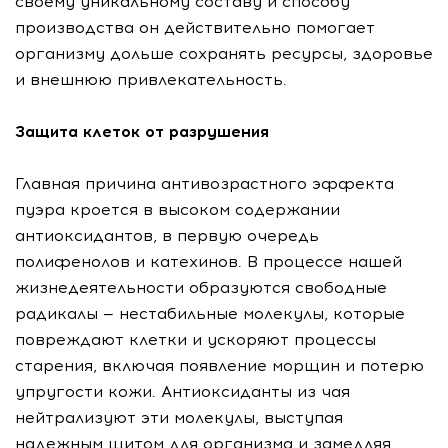
своему уникальному составу и способу
производства он действительно помогает
организму дольше сохранять ресурсы, здоровье
и внешнюю привлекательность.
Защита клеток от разрушения
Главная причина антивозрастного эффекта
пуэра кроется в высоком содержании
антиоксидантов, в первую очередь
полифенолов и катехинов. В процессе нашей
жизнедеятельности образуются свободные
радикалы — нестабильные молекулы, которые
повреждают клетки и ускоряют процессы
старения, включая появление морщин и потерю
упругости кожи. Антиоксиданты из чая
нейтрализуют эти молекулы, выступая
надежным щитом для организма и замедляя