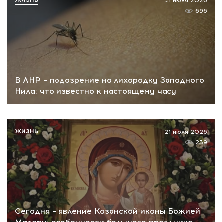
ЖИЗНЬ
21 июля 2026
696
В ЛНР – подозрение на лихорадку Западного
Нила: что известно к настоящему часу
ЖИЗНЬ
21 июля 2026
239
Сегодня – явление Казанской иконы Божией
Матери: особенности большого праздника