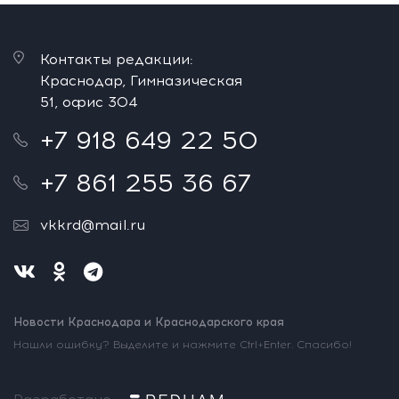
Контакты редакции:
Краснодар, Гимназическая
51, офис 304
+7 918 649 22 50
+7 861 255 36 67
vkkrd@mail.ru
Новости Краснодара и Краснодарского края
Нашли ошибку? Выделите и нажмите Ctrl+Enter. Спасибо!